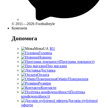
© 2011—2026 Footballstyle
Компанія
Допомога
Мова
UA
RU
Головна
Новини
Програма лояльності
Про магазин
Доставка
Оплата
Обмін/Повернення
Розміри
Контакти
Політика
конфіденційності
Договір публічної
оферти