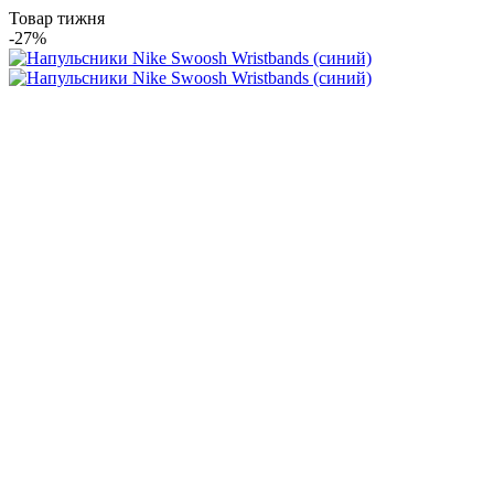
Товар тижня
-27%