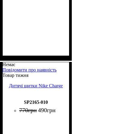
Немає
Повідомити про наявність
Товар тижня
Дитячі щитки Nike Charge
SP2165-010
770
грн
490
грн