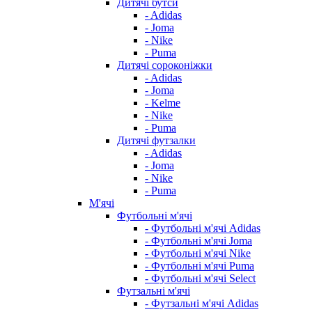
Дитячі бутси
- Adidas
- Joma
- Nike
- Puma
Дитячі сороконіжки
- Adidas
- Joma
- Kelme
- Nike
- Puma
Дитячі футзалки
- Adidas
- Joma
- Nike
- Puma
М'ячі
Футбольні м'ячі
- Футбольні м'ячі Adidas
- Футбольні м'ячі Joma
- Футбольні м'ячі Nike
- Футбольні м'ячі Puma
- Футбольні м'ячі Select
Футзальні м'ячі
- Футзальні м'ячі Adidas