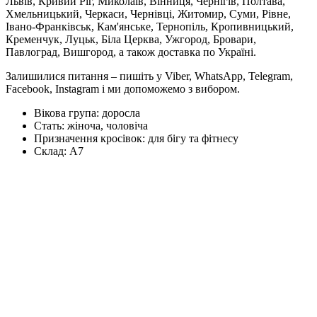
Львів, Кривий Ріг, Миколаїв, Вінниця, Чернігів, Полтава,
Хмельницький, Черкаси, Чернівці, Житомир, Суми, Рівне,
Івано-Франківськ, Кам'янське, Тернопіль, Кропивницький,
Кременчук, Луцьк, Біла Церква, Ужгород, Бровари,
Павлоград, Вишгород, а також доставка по Україні.
Залишилися питання – пишіть у Viber, WhatsApp, Telegram,
Facebook, Instagram і ми допоможемо з вибором.
Вікова група:
доросла
Стать:
жіноча, чоловіча
Призначення кросівок:
для бігу та фітнесу
Склад:
А7