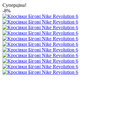
Суперціна!
-8%