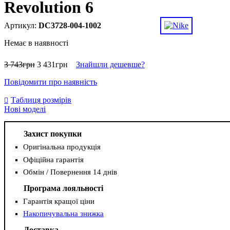
Revolution 6
DC3728-004-1002
Немає в наявності
3 743
грн
3 431
грн
Знайшли дешевше?
Повідомити про наявність
Таблиця розмірів
Нові моделі
Захист покупки
Оригінальна продукція
Офіційна гарантія
Обмін / Повернення 14 днів
Програма лояльності
Гарантія кращої ціни
Накопичувальна знижка
Доставка