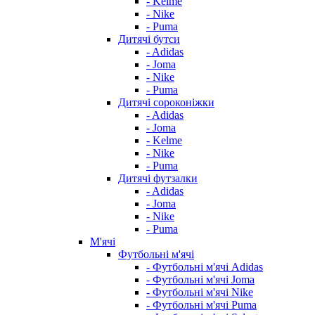
- Kelme
- Nike
- Puma
Дитячі бутси
- Adidas
- Joma
- Nike
- Puma
Дитячі сороконіжки
- Adidas
- Joma
- Kelme
- Nike
- Puma
Дитячі футзалки
- Adidas
- Joma
- Nike
- Puma
М'ячі
Футбольні м'ячі
- Футбольні м'ячі Adidas
- Футбольні м'ячі Joma
- Футбольні м'ячі Nike
- Футбольні м'ячі Puma