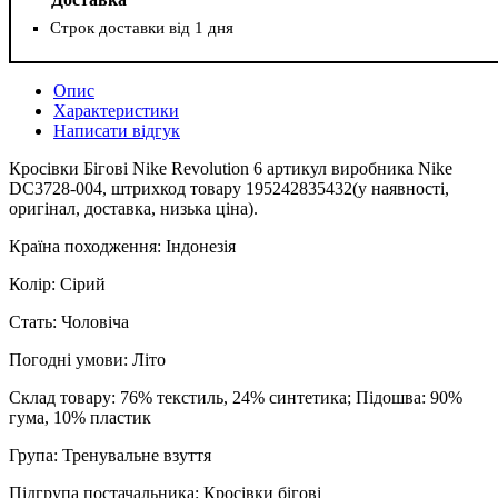
Строк доставки від 1 дня
Опис
Характеристики
Написати відгук
Кросівки Бігові Nike Revolution 6 артикул виробника Nike
DC3728-004, штрихкод товару 195242835432(у наявності,
оригінал, доставка, низька ціна).
Країна походження: Індонезія
Колір: Сірий
Стать: Чоловіча
Погодні умови: Літо
Склад товару: 76% текстиль, 24% синтетика; Пiдошва: 90%
гума, 10% пластик
Група: Тренувальне взуття
Підгрупа постачальника: Кросівки бігові