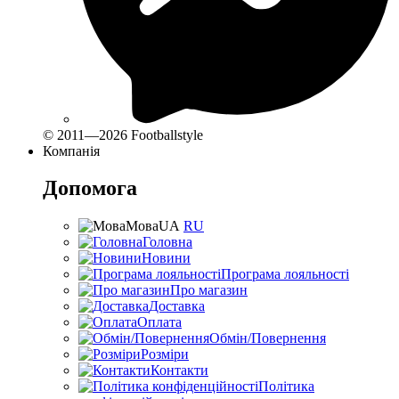
© 2011—2026 Footballstyle
Компанія
Допомога
Мова
UA
RU
Головна
Новини
Програма лояльності
Про магазин
Доставка
Оплата
Обмін/Повернення
Розміри
Контакти
Політика