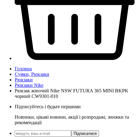
Головна
Сумки, Рюкзаки
Рюкзаки
Рюкзаки Nike
Рюкзак жіночий Nike NSW FUTURA 365 MINI BKPK
чорний CW9301-010
Підписуйтесь і будьте першими
Новинки, цікаві новини, акції і розпродажі, знижки та
рекомендації
Підписатися