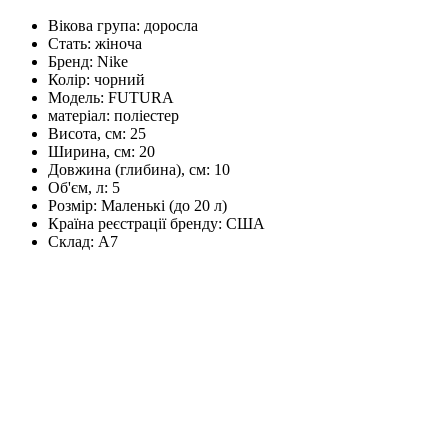
Вікова група:
доросла
Стать:
жіноча
Бренд:
Nike
Колір:
чорний
Модель:
FUTURA
матеріал:
поліестер
Висота, см:
25
Ширина, см:
20
Довжина (глибина), см:
10
Об'єм, л:
5
Розмір:
Маленькі (до 20 л)
Країна реєстрації бренду:
США
Склад:
А7