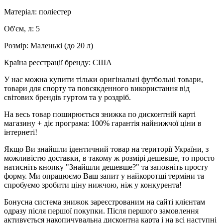
Матеріал: поліестер
Об'єм, л: 5
Розмір: Маленькі (до 20 л)
Країна реєстрації бренду: США
У нас можна купити тільки оригінальні футбольні товари,
товари для спорту та повсякденного використання від
світових брендів гуртом та у роздріб.
На весь товар поширюється знижка по дисконтній карті
магазину + діє програма: 100% гарантія найнижчої ціни в
інтернеті!
Якщо Ви знайшли ідентичний товар на території України, з
можливістю доставки, в такому ж розмірі дешевше, то просто
натисніть кнопку "Знайшли дешевше?" та заповніть просту
форму. Ми опрацюємо Ваш запит у найкоротші терміни та
спробуємо зробити ціну нижчою, ніж у конкурента!
Бонусна система знижок зареєстрованим на сайті клієнтам
одразу після першої покупки. Після першого замовлення
активується накопичувальна дисконтна карта і на всі наступні