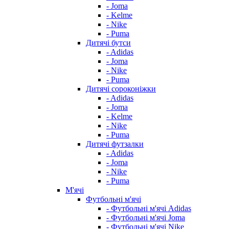
- Joma
- Kelme
- Nike
- Puma
Дитячі бутси
- Adidas
- Joma
- Nike
- Puma
Дитячі сороконіжки
- Adidas
- Joma
- Kelme
- Nike
- Puma
Дитячі футзалки
- Adidas
- Joma
- Nike
- Puma
М'ячі
Футбольні м'ячі
- Футбольні м'ячі Adidas
- Футбольні м'ячі Joma
- Футбольні м'ячі Nike