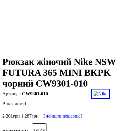
Рюкзак жіночий Nike NSW
FUTURA 365 MINI BKPK
чорний CW9301-010
CW9301-010
В наявності
2 201
грн
1 287
грн
Знайшли дешевше?
1SIZE