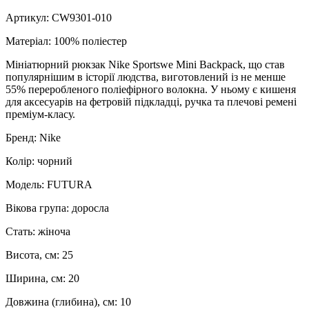
Артикул: CW9301-010
Матеріал: 100% поліестер
Мініатюрний рюкзак Nike Sportswe Mini Backpack, що став
популярнішим в історії людства, виготовлений із не менше
55% переробленого поліефірного волокна. У ньому є кишеня
для аксесуарів на фетровій підкладці, ручка та плечові ремені
преміум-класу.
Бренд: Nike
Колір: чорний
Модель: FUTURA
Вікова група: доросла
Стать: жіноча
Висота, см: 25
Ширина, см: 20
Довжина (глибина), см: 10