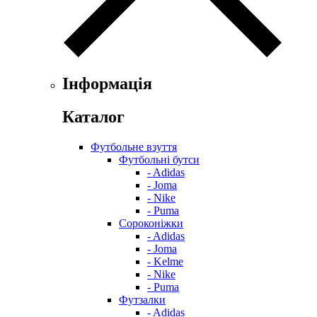
Інформація
Каталог
Футбольне взуття
Футбольні бутси
- Adidas
- Joma
- Nike
- Puma
Сороконіжки
- Adidas
- Joma
- Kelme
- Nike
- Puma
Футзалки
- Adidas