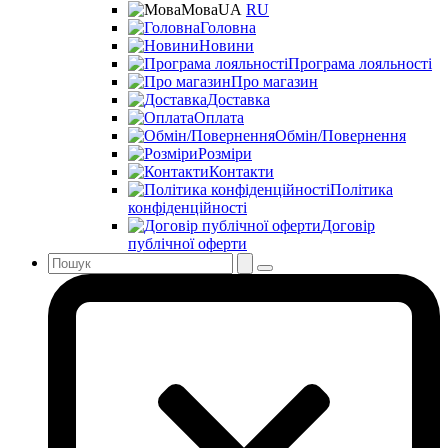
Мова
UA
RU
Головна
Новини
Програма лояльності
Про магазин
Доставка
Оплата
Обмін/Повернення
Розміри
Контакти
Політика
конфіденційності
Договір
публічної оферти