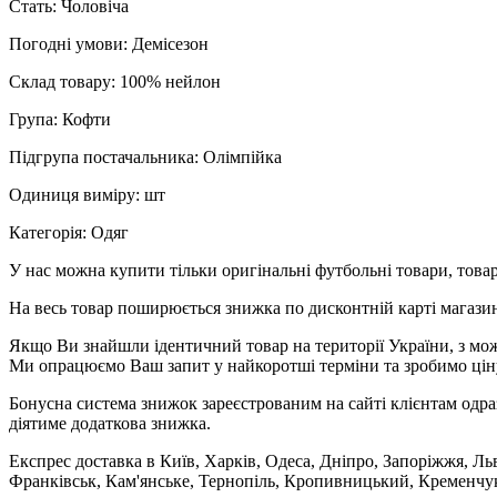
Стать: Чоловіча
Погодні умови: Демісезон
Склад товару: 100% нейлон
Група: Кофти
Підгрупа постачальника: Олімпійка
Одиниця виміру: шт
Категорія: Одяг
У нас можна купити тільки оригінальні футбольні товари, товар
На весь товар поширюється знижка по дисконтній карті магазину
Якщо Ви знайшли ідентичний товар на території України, з мож
Ми опрацюємо Ваш запит у найкоротші терміни та зробимо цін
Бонусна система знижок зареєстрованим на сайті клієнтам одра
діятиме додаткова знижка.
Експрес доставка в Київ, Харків, Одеса, Дніпро, Запоріжжя, Ль
Франківськ, Кам'янське, Тернопіль, Кропивницький, Кременчук,