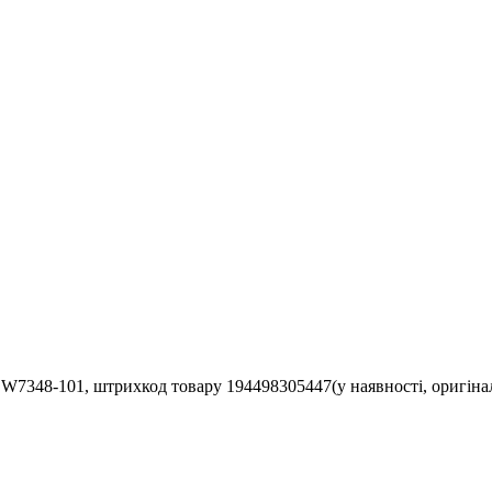
CW7348-101, штрихкод товару 194498305447(у наявності, оригінал,