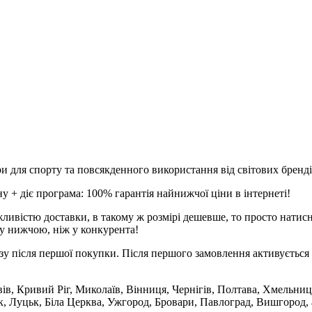
и для спорту та повсякденного використання від світових брендів
 + діє програма: 100% гарантія найнижчої ціни в інтернеті!
ливістю доставки, в такому ж розмірі дешевше, то просто натис
у нижчою, ніж у конкурента!
зу після першої покупки. Після першого замовлення активується 
вів, Кривий Ріг, Миколаїв, Вінниця, Чернігів, Полтава, Хмельниц
 Луцьк, Біла Церква, Ужгород, Бровари, Павлоград, Вишгород, а