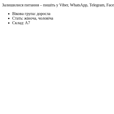
Залишилися питання – пишіть у Viber, WhatsApp, Telegram, Face
Вікова група:
доросла
Стать:
жіноча, чоловіча
Склад:
А7