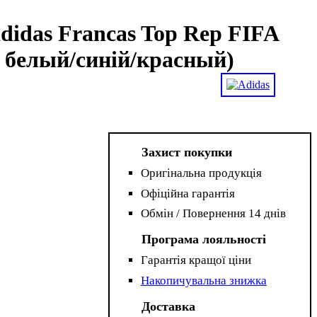
didas Francas Top Rep FIFA
, белый/синій/красный)
Захист покупки
Оригінальна продукція
Офіційна гарантія
Обмін / Повернення 14 днів
Програма лояльності
Гарантія кращої ціни
Накопичувальна знижка
Доставка