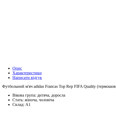
Опис
Характеристики
Написати відгук
Футбольний м'яч adidas Francas Top Rep FIFA Quality (термошов,
Вікова група:
дитяча, доросла
Стать:
жіноча, чоловіча
Склад:
А1