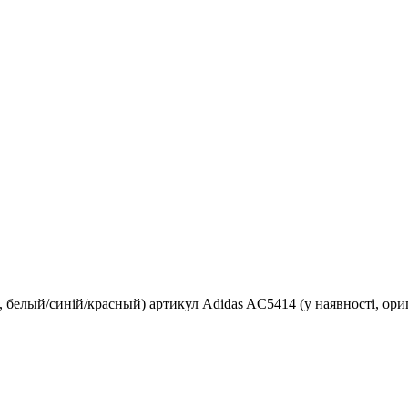
 белый/синій/красный) артикул Adidas AC5414 (у наявності, оригі