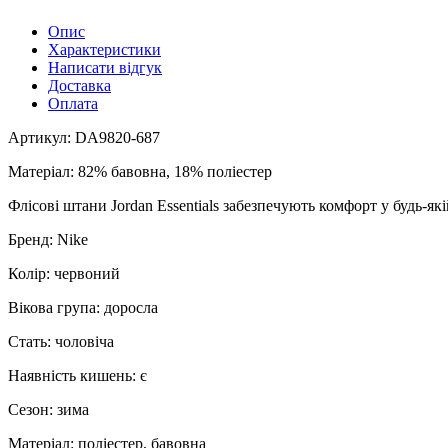
Опис
Характеристики
Написати відгук
Доставка
Оплата
Артикул: DA9820-687
Матеріал: 82% бавовна, 18% поліестер
Флісові штани Jordan Essentials забезпечують комфорт у будь-як
Бренд: Nike
Колір: червоний
Вікова група: доросла
Стать: чоловіча
Наявність кишень: є
Сезон: зима
Матеріал: поліестер, бавовна