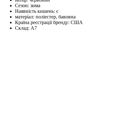
Сезон:
зима
Наявність кишень:
є
матеріал:
поліестер, бавовна
Країна реєстрації бренду:
США
Склад:
А7