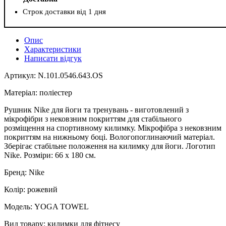
Строк доставки від 1 дня
Опис
Характеристики
Написати відгук
Артикул: N.101.0546.643.OS
Матеріал: поліестер
Рушник Nike для йоги та тренувань - виготовлений з
мікрофібри з нековзним покриттям для стабільного
розміщення на спортивному килимку. Мікрофібра з нековзним
покриттям на нижньому боці. Вологопоглинаючий матеріал.
Зберігає стабільне положення на килимку для йоги. Логотип
Nike. Розміри: 66 х 180 см.
Бренд: Nike
Колір: рожевий
Модель: YOGA TOWEL
Вид товару: килимки для фітнесу