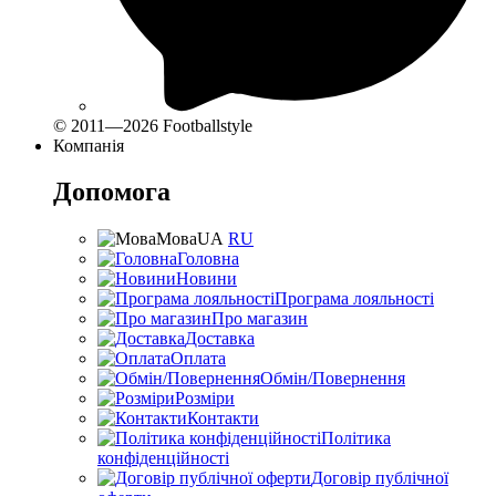
© 2011—2026 Footballstyle
Компанія
Допомога
Мова
UA
RU
Головна
Новини
Програма лояльності
Про магазин
Доставка
Оплата
Обмін/Повернення
Розміри
Контакти
Політика
конфіденційності
Договір публічної