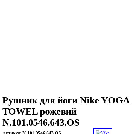
Рушник для йоги Nike YOGA
TOWEL рожевий
N.101.0546.643.OS
N.101.0546.643.OS