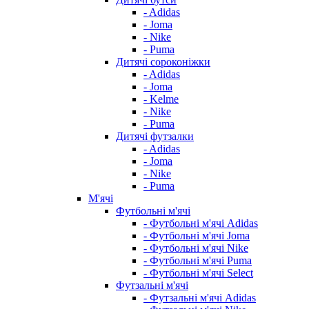
- Adidas
- Joma
- Nike
- Puma
Дитячі сороконіжки
- Adidas
- Joma
- Kelme
- Nike
- Puma
Дитячі футзалки
- Adidas
- Joma
- Nike
- Puma
М'ячі
Футбольні м'ячі
- Футбольні м'ячі Adidas
- Футбольні м'ячі Joma
- Футбольні м'ячі Nike
- Футбольні м'ячі Puma
- Футбольні м'ячі Select
Футзальні м'ячі
- Футзальні м'ячі Adidas