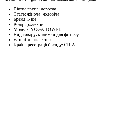
Вікова група:
доросла
Стать:
жіноча, чоловіча
Бренд:
Nike
Колір:
рожевий
Модель:
YOGA TOWEL
Вид товару:
килимки для фітнесу
матеріал:
поліестер
Країна реєстрації бренду:
США