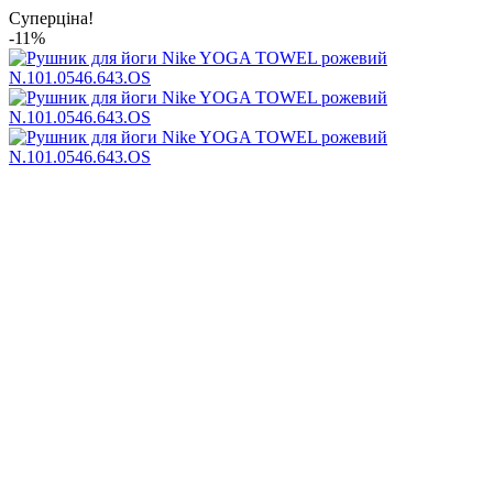
Суперціна!
-11%