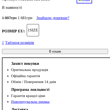
В наявності
1 887
грн
1 681
грн
Знайшли дешевше?
1SIZE
РОЗМІР EU:
Таблиця розмірів
В кошик
Захист покупки
Оригінальна продукція
Офіційна гарантія
Обмін / Повернення 14 днів
Програма лояльності
Гарантія кращої ціни
Накопичувальна знижка
Доставка