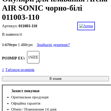
AIR SONIC чорно-білі
011003-110
011003-110
В наявності
1 670
грн
1 488
грн
Знайшли дешевше?
1SIZE
РОЗМІР EU:
Таблиця розмірів
В кошик
Захист покупки
Оригінальна продукція
Офіційна гарантія
Обмін / Повернення 14 днів