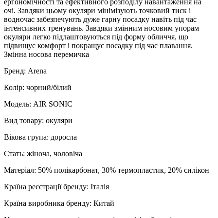
ергономічності та ефективного розподілу навантаження на
очі. Завдяки цьому окуляри мінімізують точковий тиск і
водночас забезпечують дуже гарну посадку навіть під час
інтенсивних тренувань. Завдяки змінним носовим упорам
окуляри легко підлаштовуються під форму обличчя, що
підвищує комфорт і покращує посадку під час плавання.
Змінна носова перемичка
Бренд: Arena
Колір: чорний/білий
Модель: AIR SONIC
Вид товару: окуляри
Вікова група: доросла
Стать: жіноча, чоловіча
Матеріал: 50% полікарбонат, 30% термопластик, 20% силікон
Країна реєстрації бренду: Італія
Країна виробника бренду: Китай