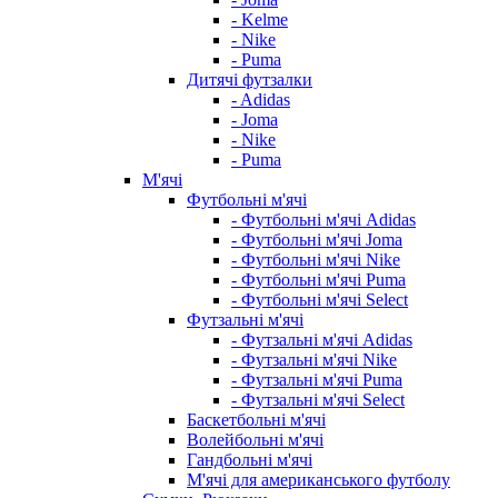
- Kelme
- Nike
- Puma
Дитячі футзалки
- Adidas
- Joma
- Nike
- Puma
М'ячі
Футбольні м'ячі
- Футбольні м'ячі Adidas
- Футбольні м'ячі Joma
- Футбольні м'ячі Nike
- Футбольні м'ячі Puma
- Футбольні м'ячі Select
Футзальні м'ячі
- Футзальні м'ячі Adidas
- Футзальні м'ячі Nike
- Футзальні м'ячі Puma
- Футзальні м'ячі Select
Баскетбольні м'ячі
Волейбольні м'ячі
Гандбольні м'ячі
М'ячі для американського футболу