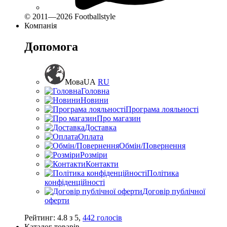
© 2011—2026 Footballstyle
Компанія
Допомога
Мова
UA
RU
Головна
Новини
Програма лояльності
Про магазин
Доставка
Оплата
Обмін/Повернення
Розміри
Контакти
Політика
конфіденційності
Договір публічної
оферти
Рейтинг:
4.8
з
5
,
442
голосів
Каталог товарів