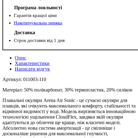
Програма лояльності
Гарантія кращої ціни
Накопичувальна знижка
Доставка
Строк доставки від 1 дня
Опис
Характеристики
Написати відгук
Артикул: 011003-110
Матеріал: 50% полікарбонат, 30% термопластик, 20% силікон
Плавальні окуляри Arena Air Sonic - це сучасні окуляри для
плавців, які очікують максимального комфорту, стабільності та
відмінної видимості у воді. Модель вирізняється інноваційною
технологією ущільнення CloudFlex, завдяки якій окуляри
адаптуються до обличчя ще краще, ніж класичні моделі.
Абсолютно нова система амортизації - це сміливіше і
досконаліше рішення для максимальної гнучкості,