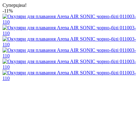
Суперціна!
-11%