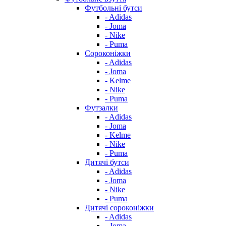
Футбольні бутси
- Adidas
- Joma
- Nike
- Puma
Сороконіжки
- Adidas
- Joma
- Kelme
- Nike
- Puma
Футзалки
- Adidas
- Joma
- Kelme
- Nike
- Puma
Дитячі бутси
- Adidas
- Joma
- Nike
- Puma
Дитячі сороконіжки
- Adidas
- Joma