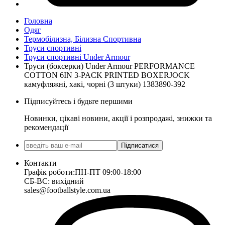
Головна
Одяг
Термобілизна, Білизна Спортивна
Труси спортивні
Труси спортивні Under Armour
Труси (боксерки) Under Armour PERFORMANCE
COTTON 6IN 3-PACK PRINTED BOXERJOCK
камуфляжні, хакі, чорні (3 штуки) 1383890-392
Підписуйтесь і будьте першими
Новинки, цікаві новини, акції і розпродажі, знижки та
рекомендації
Підписатися
Контакти
Графік роботи:
ПН-ПТ 09:00-18:00
СБ-ВС: вихідний
sales@footballstyle.com.ua