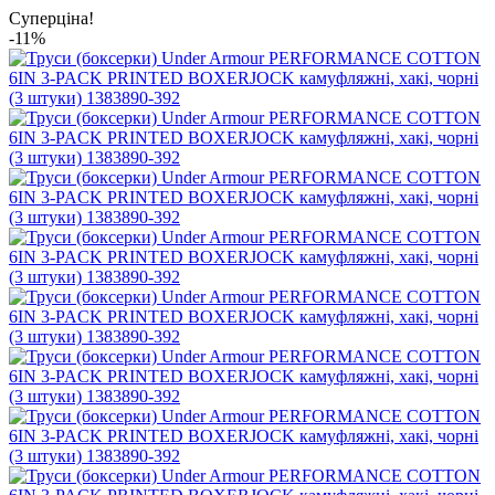
Суперціна!
-11%