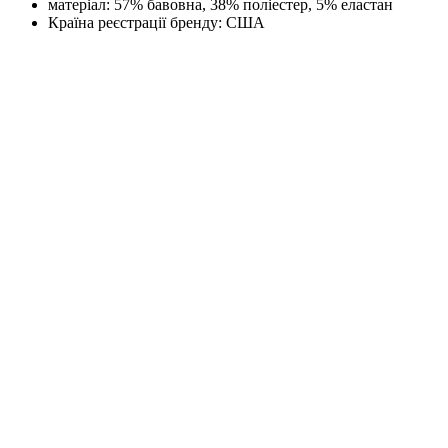
матеріал:
57% бавовна, 38% поліестер, 5% еластан
Країна реєстрації бренду:
США