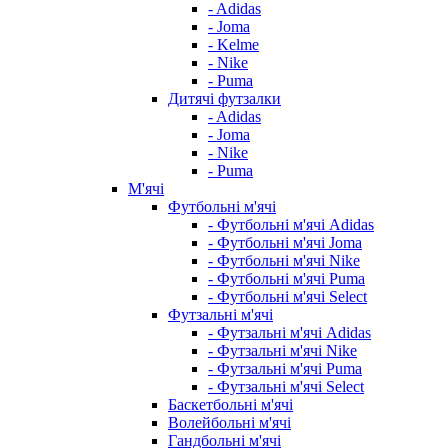
- Adidas
- Joma
- Kelme
- Nike
- Puma
Дитячі футзалки
- Adidas
- Joma
- Nike
- Puma
М'ячі
Футбольні м'ячі
- Футбольні м'ячі Adidas
- Футбольні м'ячі Joma
- Футбольні м'ячі Nike
- Футбольні м'ячі Puma
- Футбольні м'ячі Select
Футзальні м'ячі
- Футзальні м'ячі Adidas
- Футзальні м'ячі Nike
- Футзальні м'ячі Puma
- Футзальні м'ячі Select
Баскетбольні м'ячі
Волейбольні м'ячі
Гандбольні м'ячі