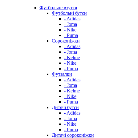
Футбольне взуття
Футбольні бутси
- Adidas
- Joma
- Nike
- Puma
Сороконіжки
- Adidas
- Joma
- Kelme
- Nike
- Puma
Футзалки
- Adidas
- Joma
- Kelme
- Nike
- Puma
Дитячі бутси
- Adidas
- Joma
- Nike
- Puma
Дитячі сороконіжки