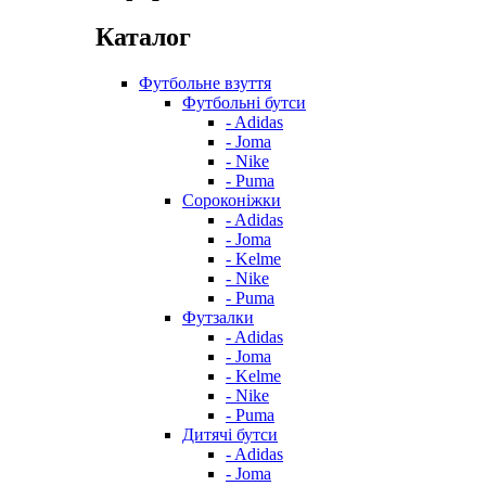
Каталог
Футбольне взуття
Футбольні бутси
- Adidas
- Joma
- Nike
- Puma
Сороконіжки
- Adidas
- Joma
- Kelme
- Nike
- Puma
Футзалки
- Adidas
- Joma
- Kelme
- Nike
- Puma
Дитячі бутси
- Adidas
- Joma