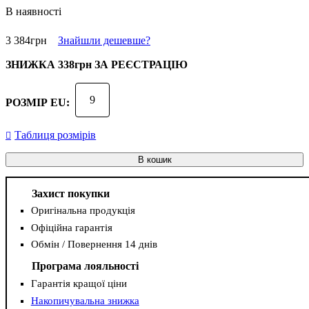
В наявності
3 384
грн
Знайшли дешевше?
ЗНИЖКА
338грн
ЗА РЕЄСТРАЦІЮ
9
РОЗМІР EU:
Таблиця розмірів
В кошик
Захист покупки
Оригінальна продукція
Офіційна гарантія
Обмін / Повернення 14 днів
Програма лояльності
Гарантія кращої ціни
Накопичувальна знижка