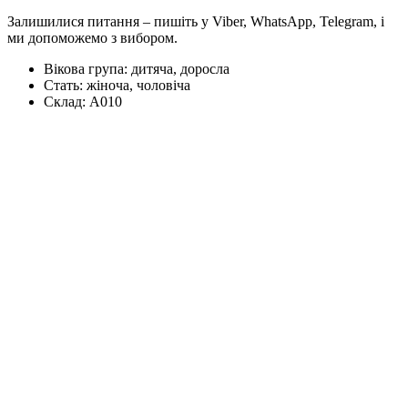
Залишилися питання – пишіть у Viber, WhatsApp, Telegram, і
ми допоможемо з вибором.
Вікова група:
дитяча, доросла
Стать:
жіноча, чоловіча
Склад:
А010