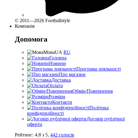
© 2011—2026 Footballstyle
Компанія
Допомога
Мова
UA
RU
Головна
Новини
Програма лояльності
Про магазин
Доставка
Оплата
Обмін/Повернення
Розміри
Контакти
Політика
конфіденційності
Договір публічної
оферти
Рейтинг:
4.8
з
5
,
442
голосів