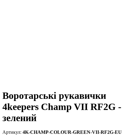
Воротарські рукавички
4keepers Champ VII RF2G -
зелений
4K-CHAMP-COLOUR-GREEN-VII-RF2G-EU