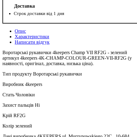
Доставка
Строк доставки від 1 дня
Опис
Характеристики
Написати відгук
Воротарські рукавички 4keepers Champ VII RF2G - зелений
артикул 4keepers 4K-CHAMP-COLOUR-GREEN-VII-RF2G (у
наявності, оригінал, доставка, низька ціна).
Тип продукту Воротарські рукавички
Виробник 4keepers
Стать Чоловіки
Захист пальців Ні
Крій RF2G
Колір зелений
Дані виробника 4KEEPERS ul. Murzynowskiego 22C , 10-684