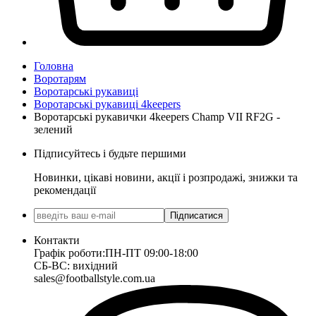
Головна
Воротарям
Воротарські рукавиці
Воротарські рукавиці 4keepers
Воротарські рукавички 4keepers Champ VII RF2G -
зелений
Підписуйтесь і будьте першими
Новинки, цікаві новини, акції і розпродажі, знижки та
рекомендації
Підписатися
Контакти
Графік роботи:
ПН-ПТ 09:00-18:00
СБ-ВС: вихідний
sales@footballstyle.com.ua