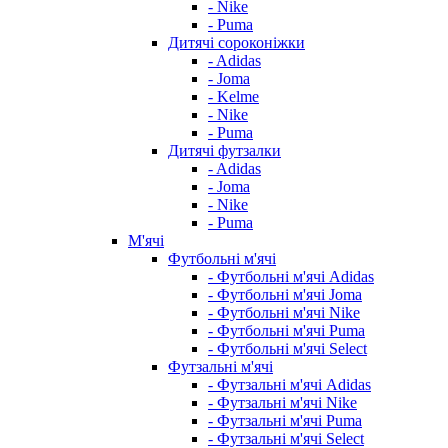
- Nike
- Puma
Дитячі сороконіжки
- Adidas
- Joma
- Kelme
- Nike
- Puma
Дитячі футзалки
- Adidas
- Joma
- Nike
- Puma
М'ячі
Футбольні м'ячі
- Футбольні м'ячі Adidas
- Футбольні м'ячі Joma
- Футбольні м'ячі Nike
- Футбольні м'ячі Puma
- Футбольні м'ячі Select
Футзальні м'ячі
- Футзальні м'ячі Adidas
- Футзальні м'ячі Nike
- Футзальні м'ячі Puma
- Футзальні м'ячі Select