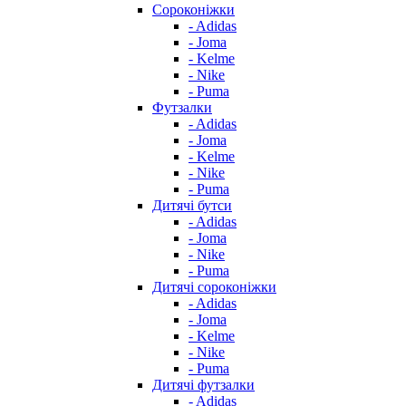
Сороконіжки
- Adidas
- Joma
- Kelme
- Nike
- Puma
Футзалки
- Adidas
- Joma
- Kelme
- Nike
- Puma
Дитячі бутси
- Adidas
- Joma
- Nike
- Puma
Дитячі сороконіжки
- Adidas
- Joma
- Kelme
- Nike
- Puma
Дитячі футзалки
- Adidas