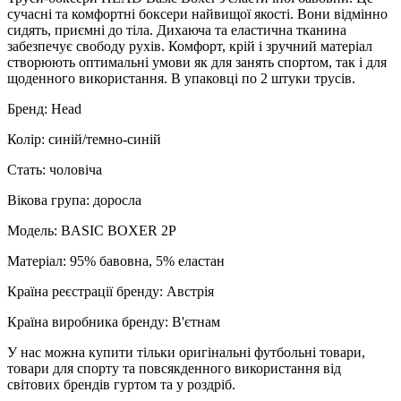
сучасні та комфортні боксери найвищої якості. Вони відмінно
сидять, приємні до тіла. Дихаюча та еластична тканина
забезпечує свободу рухів. Комфорт, крій і зручний матеріал
створюють оптимальні умови як для занять спортом, так і для
щоденного використання. В упаковці по 2 штуки трусів.
Бренд: Head
Колір: синій/темно-синій
Стать: чоловіча
Вікова група: доросла
Модель: BASIC BOXER 2P
Матеріал: 95% бавовна, 5% еластан
Країна реєстрації бренду: Австрія
Країна виробника бренду: В'єтнам
У нас можна купити тільки оригінальні футбольні товари,
товари для спорту та повсякденного використання від
світових брендів гуртом та у роздріб.