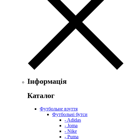
Інформація
Каталог
Футбольне взуття
Футбольні бутси
- Adidas
- Joma
- Nike
- Puma