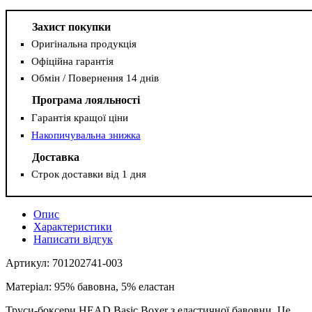
Захист покупки
Оригінальна продукція
Офіційна гарантія
Обмін / Повернення 14 днів
Програма лояльності
Гарантія кращої ціни
Накопичувальна знижка
Доставка
Строк доставки від 1 дня
Опис
Характеристики
Написати відгук
Артикул: 701202741-003
Матеріал: 95% бавовна, 5% еластан
Труси-боксери HEAD Basic Boxer з еластичної бавовни. Це