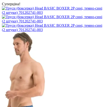
Суперціна!