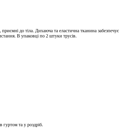
 приємні до тіла. Дихаюча та еластична тканина забезпечує
стання. В упаковці по 2 штуки трусів.
 гуртом та у роздріб.