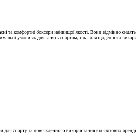
ні та комфортні боксери найвищої якості. Вони відмінно сидять,
имальні умови як для занять спортом, так і для щоденного викори
и для спорту та повсякденного використання від світових брендів