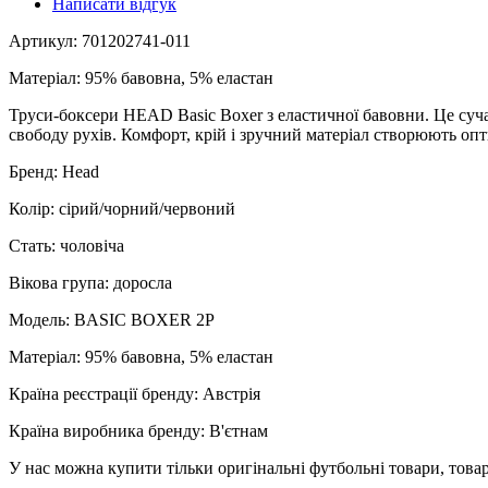
Написати відгук
Артикул: 701202741-011
Матеріал: 95% бавовна, 5% еластан
Труси-боксери HEAD Basic Boxer з еластичної бавовни. Це сучас
свободу рухів. Комфорт, крій і зручний матеріал створюють опт
Бренд: Head
Колір: сірий/чорний/червоний
Стать: чоловіча
Вікова група: доросла
Модель: BASIC BOXER 2P
Матеріал: 95% бавовна, 5% еластан
Країна реєстрації бренду: Австрія
Країна виробника бренду: В'єтнам
У нас можна купити тільки оригінальні футбольні товари, товар