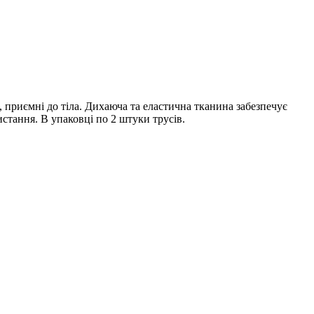
 приємні до тіла. Дихаюча та еластична тканина забезпечує
стання. В упаковці по 2 штуки трусів.