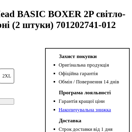
Head BASIC BOXER 2P світло-
рні (2 штуки) 701202741-012
Захист покупки
Оригінальна продукція
Офіційна гарантія
2XL
Обмін / Повернення 14 днів
Програма лояльності
Гарантія кращої ціни
Накопичувальна знижка
Доставка
Строк доставки від 1 дня