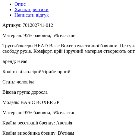
Опис
Характеристики
Написати відгук
Артикул: 701202741-012
Матеріал: 95% бавовна, 5% еластан
Труси-боксери HEAD Basic Boxer з еластичної бавовни. Це сучас
свободу рухів. Комфорт, крій і зручний матеріал створюють опт
Бренд: Head
Колір: світло-сірий/сірий/чорний
Стать: чоловіча
Вікова група: доросла
Модель: BASIC BOXER 2P
Матеріал: 95% бавовна, 5% еластан
Країна реєстрації бренду: Австрія
Країна виробника бренду: В'єтнам