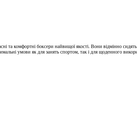
ні та комфортні боксери найвищої якості. Вони відмінно сидять,
имальні умови як для занять спортом, так і для щоденного викори