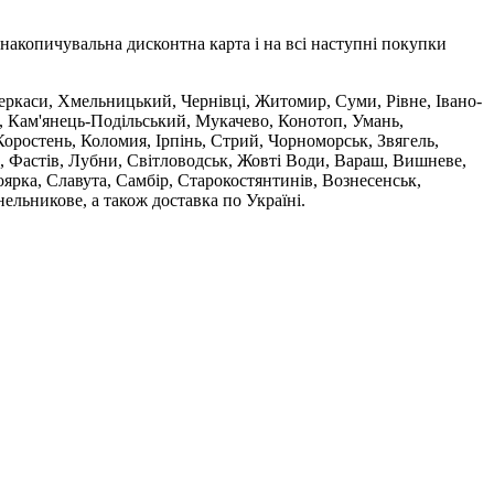
накопичувальна дисконтна карта і на всі наступні покупки
 Черкаси, Хмельницький, Чернівці, Житомир, Суми, Рівне, Івано-
, Кам'янець-Подільський, Мукачево, Конотоп, Умань,
оростень, Коломия, Ірпінь, Стрий, Чорноморськ, Звягель,
, Фастів, Лубни, Світловодськ, Жовті Води, Вараш, Вишневе,
ярка, Славута, Самбір, Старокостянтинів, Вознесенськ,
ельникове, а також доставка по Україні.