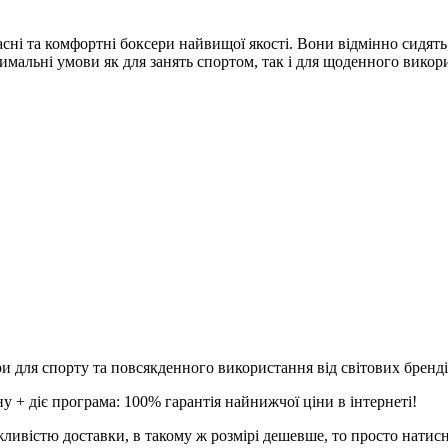
ні та комфортні боксери найвищої якості. Вони відмінно сидять,
имальні умови як для занять спортом, так і для щоденного викори
и для спорту та повсякденного використання від світових брендів
 + діє програма: 100% гарантія найнижчої ціни в інтернеті!
ливістю доставки, в такому ж розмірі дешевше, то просто натис