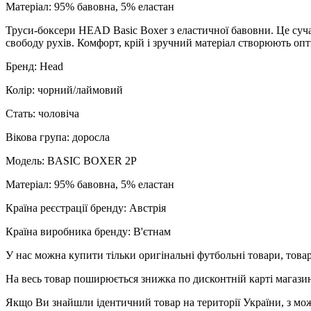
Матеріал: 95% бавовна, 5% еластан
Труси-боксери HEAD Basic Boxer з еластичної бавовни. Це сучас
свободу рухів. Комфорт, крій і зручний матеріал створюють опт
Бренд: Head
Колір: чорний/лаймовий
Стать: чоловіча
Вікова група: доросла
Модель: BASIC BOXER 2P
Матеріал: 95% бавовна, 5% еластан
Країна реєстрації бренду: Австрія
Країна виробника бренду: В'єтнам
У нас можна купити тільки оригінальні футбольні товари, товар
На весь товар поширюється знижка по дисконтній карті магазину
Якщо Ви знайшли ідентичний товар на території України, з мож