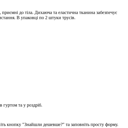
 приємні до тіла. Дихаюча та еластична тканина забезпечує
стання. В упаковці по 2 штуки трусів.
 гуртом та у роздріб.
ніть кнопку "Знайшли дешевше?" та заповніть просту форму.