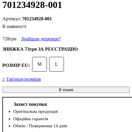
701234928-001
701234928-001
В наявності
728
грн
Знайшли дешевше?
ЗНИЖКА
73грн
ЗА РЕЄСТРАЦІЮ
M
L
РОЗМІР EU:
Таблиця розмірів
В кошик
Захист покупки
Оригінальна продукція
Офіційна гарантія
Обмін / Повернення 14 днів