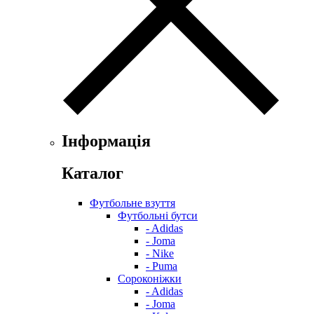
Інформація
Каталог
Футбольне взуття
Футбольні бутси
- Adidas
- Joma
- Nike
- Puma
Сороконіжки
- Adidas
- Joma