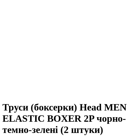
Труси (боксерки) Head MEN
ELASTIC BOXER 2P чорно-
темно-зелені (2 штуки)