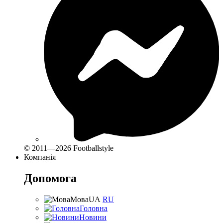
© 2011—2026 Footballstyle
Компанія
Допомога
Мова
UA
RU
Головна
Новини