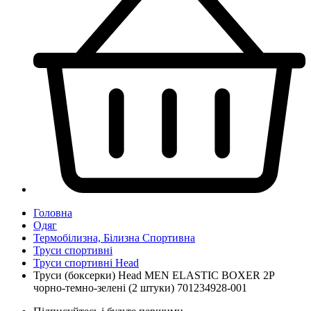
Головна
Одяг
Термобілизна, Білизна Спортивна
Труси спортивні
Труси спортивні Head
Труси (боксерки) Head MEN ELASTIC BOXER 2P
чорно-темно-зелені (2 штуки) 701234928-001