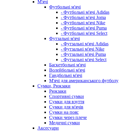
М'ячі
Футбольні м'ячі
- Футбольні м'ячі Adidas
- Футбольні м'ячі Joma
- Футбольні м'ячі Nike
- Футбольні м'ячі Puma
- Футбольні м'ячі Select
Футзальні м'ячі
- Футзальні м'ячі Adidas
- Футзальні м'ячі Nike
- Футзальні м'ячі Puma
- Футзальні м'ячі Select
Баскетбольні м'ячі
Волейбольні м'ячі
Гандбольні м'ячі
М'ячі для американського футболу
Сумки, Рюкзаки
Рюкзаки
Спортивні сумки
Сумки для взуття
Сумки для м'ячів
Сумки на пояс
Сумки через плече
Медичні сумки
Аксесуари