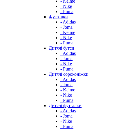
- Kelme
- Nike
- Puma
Футзалки
- Adidas
- Joma
- Kelme
- Nike
- Puma
Дитячі бутси
- Adidas
- Joma
- Nike
- Puma
Дитячі сороконіжки
- Adidas
- Joma
- Kelme
- Nike
- Puma
Дитячі футзалки
- Adidas
- Joma
- Nike
- Puma