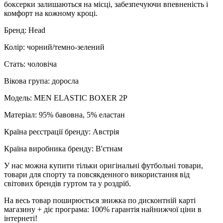
боксерки залишаються на місці, забезпечуючи впевненість і
комфорт на кожному кроці.
Бренд: Head
Колір: чорний/темно-зелений
Стать: чоловіча
Вікова група: доросла
Модель: MEN ELASTIC BOXER 2P
Матеріал: 95% бавовна, 5% еластан
Країна реєстрації бренду: Австрія
Країна виробника бренду: В'єтнам
У нас можна купити тільки оригінальні футбольні товари,
товари для спорту та повсякденного використання від
світових брендів гуртом та у роздріб.
На весь товар поширюється знижка по дисконтній карті
магазину + діє програма: 100% гарантія найнижчої ціни в
інтернеті!