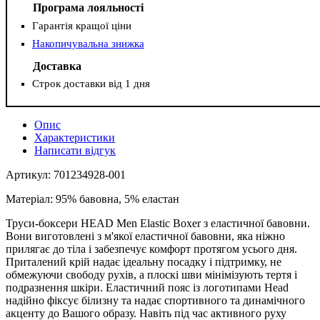
Програма лояльності
Гарантія кращої ціни
Накопичувальна знижка
Доставка
Строк доставки від 1 дня
Опис
Характеристики
Написати відгук
Артикул: 701234928-001
Матеріал: 95% бавовна, 5% еластан
Труси-боксери HEAD Men Elastic Boxer з еластичної бавовни.
Вони виготовлені з м'якої еластичної бавовни, яка ніжно
прилягає до тіла і забезпечує комфорт протягом усього дня.
Приталений крій надає ідеальну посадку і підтримку, не
обмежуючи свободу рухів, а плоскі шви мінімізують тертя і
подразнення шкіри. Еластичний пояс із логотипами Head
надійно фіксує білизну та надає спортивного та динамічного
акценту до Вашого образу. Навіть під час активного руху