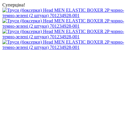
Суперціна!