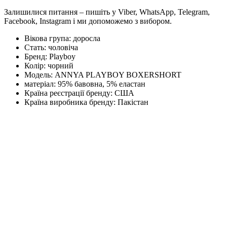
Залишилися питання – пишіть у Viber, WhatsApp, Telegram,
Facebook, Instagram і ми допоможемо з вибором.
Вікова група:
доросла
Стать:
чоловіча
Бренд:
Playboy
Колір:
чорний
Модель:
ANNYA PLAYBOY BOXERSHORT
матеріал:
95% бавовна, 5% еластан
Країна реєстрації бренду:
США
Країна виробника бренду:
Пакістан