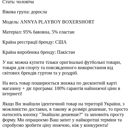
Стать: чоловіча
Вікова група: доросла
Модель: ANNYA PLAYBOY BOXERSHORT
Матеріал: 95% бавовна, 5% еластан
Країна реєстрації бренду: США
Країна виробника бренду: Пакістан
У нас можна купити тільки оригінальні футбольні товари,
товари для спорту та повсякденного використання від
світових брендів гуртом та у роздріб.
На весь товар поширюється знижка по дисконтній карті
магазину + діє програма: 100% гарантія найнижчої ціни в
інтернеті!
Якщо Ви знайшли ідентичний товар на території України, з
можливістю доставки, в такому ж розмірі дешевше, то просто
натисніть кнопку "Знайшли дешевше?" та заповніть просту
форму. Ми опрацюємо Ваш запит у найкоротші терміни та
спробуємо зробити ціну нижчою, ніж у конкурента!