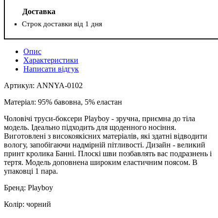
Доставка
Строк доставки від 1 дня
Опис
Характеристики
Написати відгук
Артикул: ANNYA-0102
Матеріал: 95% бавовна, 5% еластан
Чоловічі труси-боксери Playboy - зручна, приємна до тіла
модель. Ідеально підходить для щоденного носіння.
Виготовлені з високоякісних матеріалів, які здатні відводити
вологу, запобігаючи надмірній пітливості. Дизайн - великий
принт кролика Банні. Плоскі шви позбавлять вас подразнень і
тертя. Модель доповнена широким еластичним поясом. В
упаковці 1 пара.
Бренд: Playboy
Колір: чорний