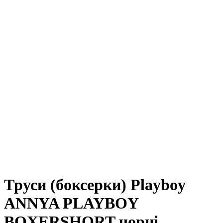
Труси (боксерки) Playboy
ANNYA PLAYBOY
BOXERSHORT чорні