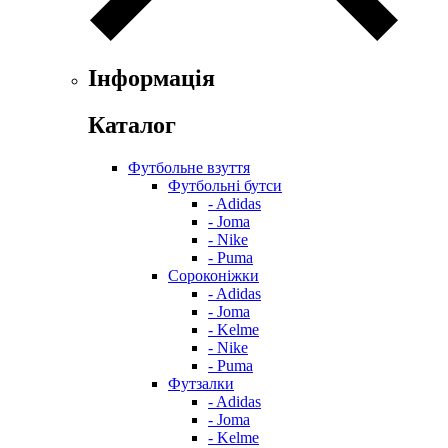
Інформація
Каталог
Футбольне взуття
Футбольні бутси
- Adidas
- Joma
- Nike
- Puma
Сороконіжки
- Adidas
- Joma
- Kelme
- Nike
- Puma
Футзалки
- Adidas
- Joma
- Kelme