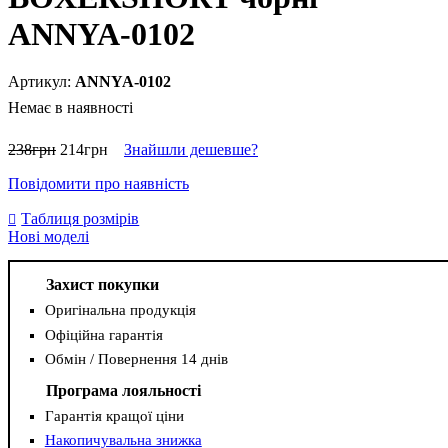
ANNYA-0102
ANNYA-0102
Немає в наявності
238
грн
214
грн
Знайшли дешевше?
Повідомити про наявність
Таблиця розмірів
Нові моделі
Захист покупки
Оригінальна продукція
Офіційна гарантія
Обмін / Повернення 14 днів
Програма лояльності
Гарантія кращої ціни
Накопичувальна знижка