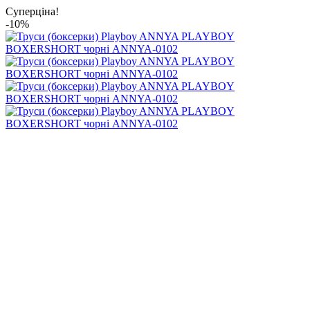
Суперціна!
-10%