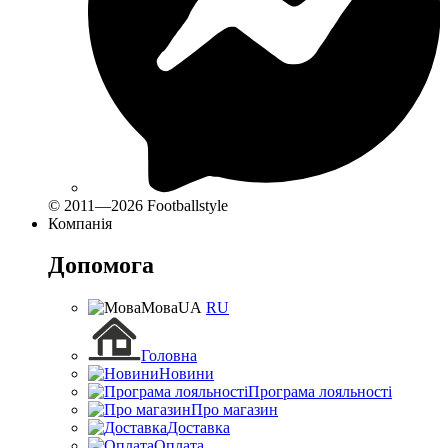
© 2011—2026 Footballstyle
Компанія
Допомога
Мова
UA
RU
Головна
Новини
Програма лояльності
Про магазин
Доставка
Оплата