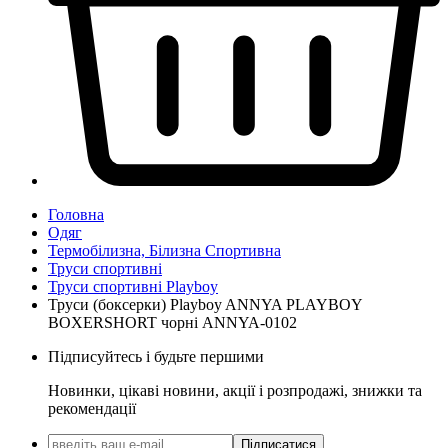
Головна
Одяг
Термобілизна, Білизна Спортивна
Труси спортивні
Труси спортивні Playboy
Труси (боксерки) Playboy ANNYA PLAYBOY
BOXERSHORT чорні ANNYA-0102
Підписуйтесь і будьте першими
Новинки, цікаві новини, акції і розпродажі, знижки та
рекомендації
Підписатися