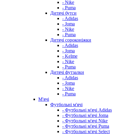
- Nike
- Puma
Дитячі бутси
- Adidas
- Joma
- Nike
- Puma
Дитячі сороконіжки
- Adidas
- Joma
- Kelme
- Nike
- Puma
Дитячі футзалки
- Adidas
- Joma
- Nike
- Puma
М'ячі
Футбольні м'ячі
- Футбольні м'ячі Adidas
- Футбольні м'ячі Joma
- Футбольні м'ячі Nike
- Футбольні м'ячі Puma
- Футбольні м'ячі Select