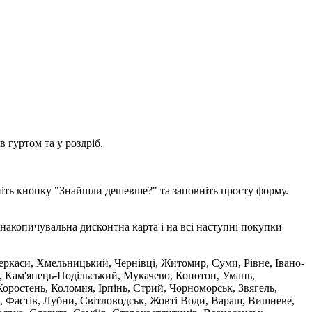
 гуртом та у роздріб.
ніть кнопку "Знайшли дешевше?" та заповніть просту форму.
накопичувальна дисконтна карта і на всі наступні покупки
 Черкаси, Хмельницький, Чернівці, Житомир, Суми, Рівне, Івано-
, Кам'янець-Подільський, Мукачево, Конотоп, Умань,
оростень, Коломия, Ірпінь, Стрий, Чорноморськ, Звягель,
, Фастів, Лубни, Світловодськ, Жовті Води, Вараш, Вишневе,