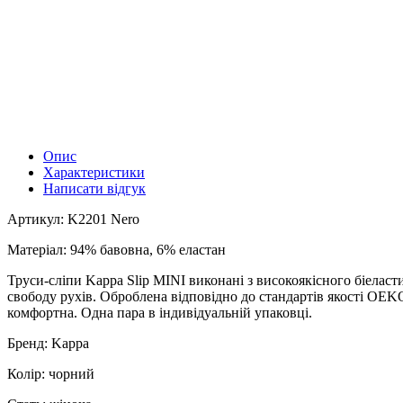
Опис
Характеристики
Написати відгук
Артикул: K2201 Nero
Матеріал: 94% бавовна, 6% еластан
Труси-сліпи Kappa Slip MINI виконані з високоякісного біеласт
свободу рухів. Оброблена відповідно до стандартів якості OEKO
комфортна. Одна пара в індивідуальній упаковці.
Бренд: Kappa
Колір: чорний