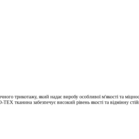
ичного трикотажу, який надає виробу особливої м'якості та міцн
-TEX тканина забезпечує високий рівень якості та відмінну стій