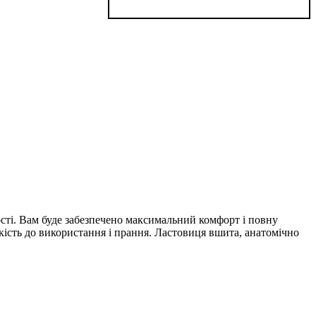
ості. Вам буде забезпечено максимальний комфорт і повну
кість до використання і прання. Ластовиця вшита, анатомічно