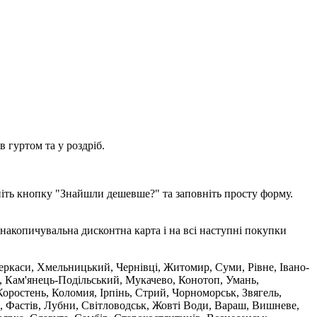
 гуртом та у роздріб.
ніть кнопку "Знайшли дешевше?" та заповніть просту форму.
накопичувальна дисконтна карта і на всі наступні покупки
 Черкаси, Хмельницький, Чернівці, Житомир, Суми, Рівне, Івано-
, Кам'янець-Подільський, Мукачево, Конотоп, Умань,
оростень, Коломия, Ірпінь, Стрий, Чорноморськ, Звягель,
, Фастів, Лубни, Світловодськ, Жовті Води, Вараш, Вишневе,