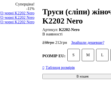
Суперціна!
-11%
Труси (сліпи) жін
K2202 Nero
K2202-Nero
В наявності
238
грн
212
грн
Знайшли дешевше?
S
M
L
РОЗМІР EU:
Таблиця розмірів
В кошик