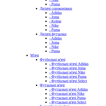
- Puma
Дитячі сороконіжки
- Adidas
- Joma
- Kelme
- Nike
- Puma
Дитячі футзалки
- Adidas
- Joma
- Nike
- Puma
М'ячі
Футбольні м'ячі
- Футбольні м'ячі Adidas
- Футбольні м'ячі Joma
- Футбольні м'ячі Nike
- Футбольні м'ячі Puma
- Футбольні м'ячі Select
Футзальні м'ячі
- Футзальні м'ячі Adidas
- Футзальні м'ячі Nike
- Футзальні м'ячі Puma
- Футзальні м'ячі Select