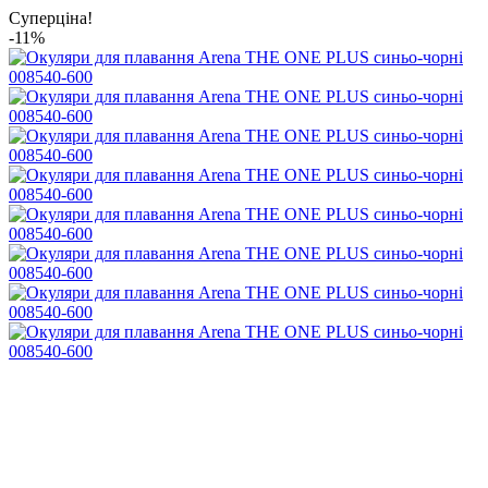
Суперціна!
-11%