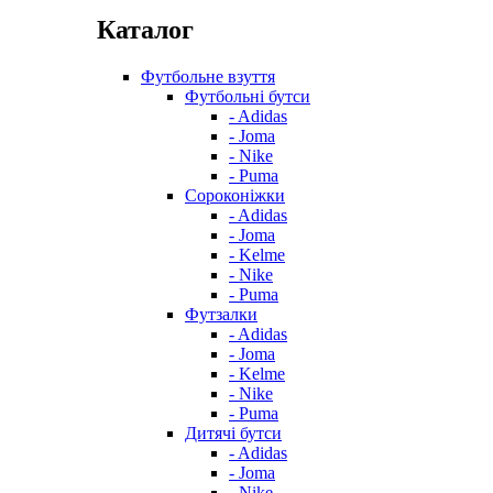
Каталог
Футбольне взуття
Футбольні бутси
- Adidas
- Joma
- Nike
- Puma
Сороконіжки
- Adidas
- Joma
- Kelme
- Nike
- Puma
Футзалки
- Adidas
- Joma
- Kelme
- Nike
- Puma
Дитячі бутси
- Adidas
- Joma
- Nike