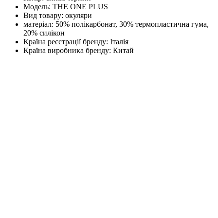
Модель:
THE ONE PLUS
Вид товару:
окуляри
матеріал:
50% полікарбонат, 30% термопластична гума,
20% силікон
Країна реєстрації бренду:
Італія
Країна виробника бренду:
Китай