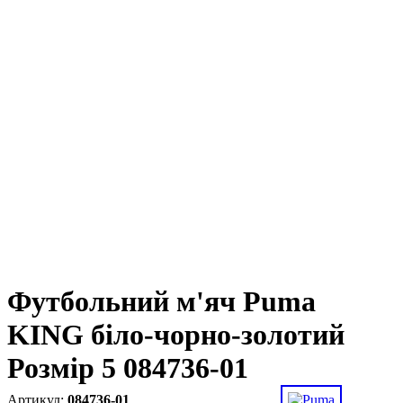
Футбольний м'яч Puma
KING біло-чорно-золотий
Розмір 5 084736-01
084736-01