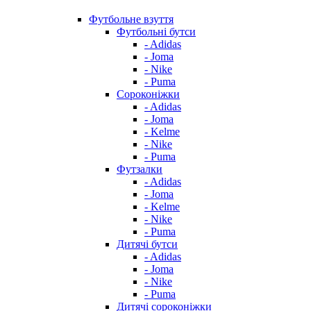
Футбольне взуття
Футбольні бутси
- Adidas
- Joma
- Nike
- Puma
Сороконіжки
- Adidas
- Joma
- Kelme
- Nike
- Puma
Футзалки
- Adidas
- Joma
- Kelme
- Nike
- Puma
Дитячі бутси
- Adidas
- Joma
- Nike
- Puma
Дитячі сороконіжки