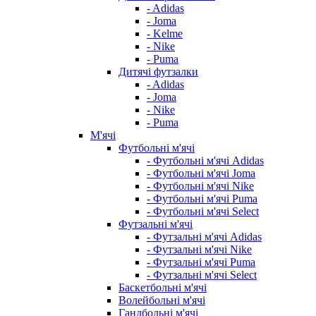
- Adidas
- Joma
- Kelme
- Nike
- Puma
Дитячі футзалки
- Adidas
- Joma
- Nike
- Puma
М'ячі
Футбольні м'ячі
- Футбольні м'ячі Adidas
- Футбольні м'ячі Joma
- Футбольні м'ячі Nike
- Футбольні м'ячі Puma
- Футбольні м'ячі Select
Футзальні м'ячі
- Футзальні м'ячі Adidas
- Футзальні м'ячі Nike
- Футзальні м'ячі Puma
- Футзальні м'ячі Select
Баскетбольні м'ячі
Волейбольні м'ячі
Гандбольні м'ячі