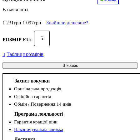
В наявності
1 231
грн
1 097
грн
Знайшли дешевше?
5
РОЗМІР EU:
Таблиця розмірів
В кошик
Захист покупки
Оригінальна продукція
Офіційна гарантія
Обмін / Повернення 14 днів
Програма лояльності
Гарантія кращої ціни
Накопичувальна знижка
Доставка