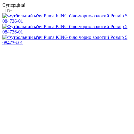
Суперціна!
-11%