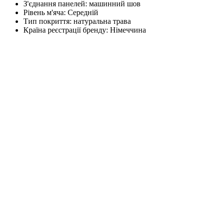
З'єднання панелей:
машинний шов
Рівень м'яча:
Середній
Тип покриття:
натуральна трава
Країна реєстрації бренду:
Німеччина