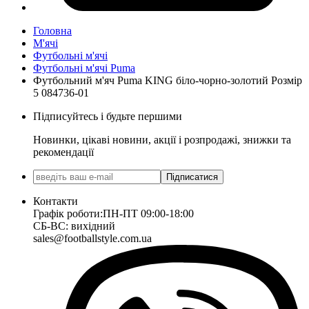
Головна
М'ячі
Футбольні м'ячі
Футбольні м'ячі Puma
Футбольний м'яч Puma KING біло-чорно-золотий Розмір
5 084736-01
Підписуйтесь і будьте першими
Новинки, цікаві новини, акції і розпродажі, знижки та
рекомендації
Підписатися
Контакти
Графік роботи:
ПН-ПТ 09:00-18:00
СБ-ВС: вихідний
sales@footballstyle.com.ua