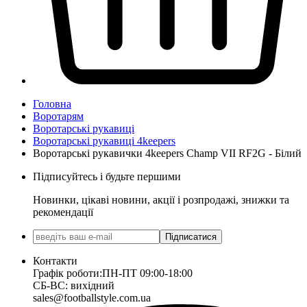
Головна
Воротарям
Воротарські рукавиці
Воротарські рукавиці 4keepers
Воротарські рукавички 4keepers Champ VII RF2G - Білий
Підписуйтесь і будьте першими
Новинки, цікаві новини, акції і розпродажі, знижки та
рекомендації
Підписатися
Контакти
Графік роботи:
ПН-ПТ 09:00-18:00
СБ-ВС: вихідний
sales@footballstyle.com.ua