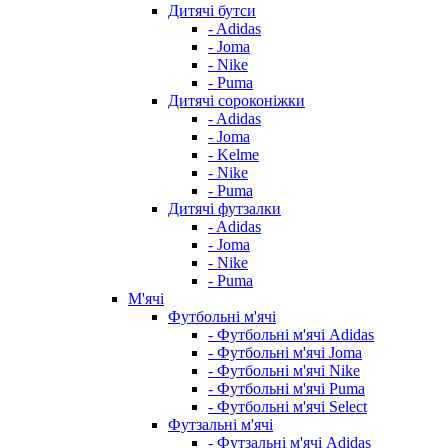
Дитячі бутси
- Adidas
- Joma
- Nike
- Puma
Дитячі сороконіжки
- Adidas
- Joma
- Kelme
- Nike
- Puma
Дитячі футзалки
- Adidas
- Joma
- Nike
- Puma
М'ячі
Футбольні м'ячі
- Футбольні м'ячі Adidas
- Футбольні м'ячі Joma
- Футбольні м'ячі Nike
- Футбольні м'ячі Puma
- Футбольні м'ячі Select
Футзальні м'ячі
- Футзальні м'ячі Adidas