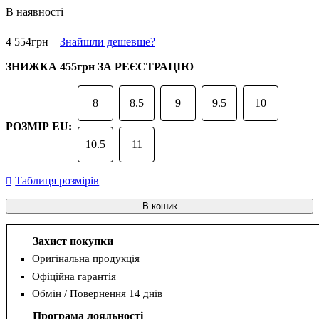
В наявності
4 554
грн
Знайшли дешевше?
ЗНИЖКА
455грн
ЗА РЕЄСТРАЦІЮ
8
8.5
9
9.5
10
РОЗМІР EU:
10.5
11
Таблиця розмірів
В кошик
Захист покупки
Оригінальна продукція
Офіційна гарантія
Обмін / Повернення 14 днів
Програма лояльності