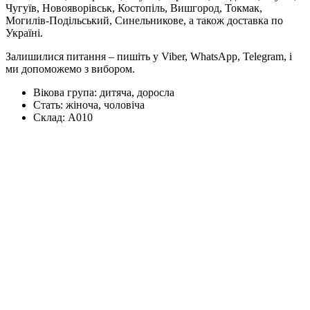
Чугуїв, Новояворівськ, Костопіль, Вишгород, Токмак,
Могилів-Подільський, Синельникове, а також доставка по
Україні.
Залишилися питання – пишіть у Viber, WhatsApp, Telegram, і
ми допоможемо з вибором.
Вікова група:
дитяча, доросла
Стать:
жіноча, чоловіча
Склад:
А010