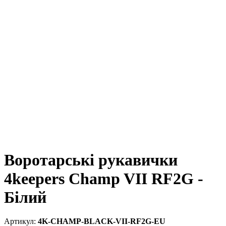
Воротарські рукавички
4keepers Champ VII RF2G -
Білий
4K-CHAMP-BLACK-VII-RF2G-EU