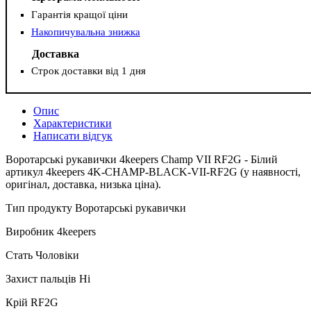
Гарантія кращої ціни
Накопичувальна знижка
Доставка
Строк доставки від 1 дня
Опис
Характеристики
Написати відгук
Воротарські рукавички 4keepers Champ VII RF2G - Білий
артикул 4keepers 4K-CHAMP-BLACK-VII-RF2G (у наявності,
оригінал, доставка, низька ціна).
Тип продукту Воротарські рукавички
Виробник 4keepers
Стать Чоловіки
Захист пальців Ні
Крій RF2G