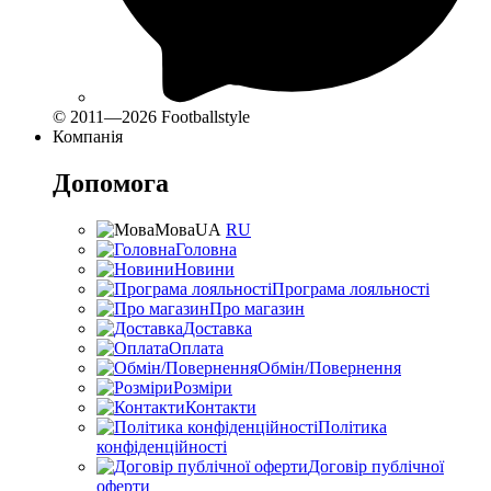
© 2011—2026 Footballstyle
Компанія
Допомога
Мова
UA
RU
Головна
Новини
Програма лояльності
Про магазин
Доставка
Оплата
Обмін/Повернення
Розміри
Контакти
Політика
конфіденційності
Договір публічної
оферти