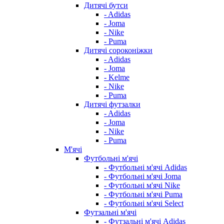
Дитячі бутси
- Adidas
- Joma
- Nike
- Puma
Дитячі сороконіжки
- Adidas
- Joma
- Kelme
- Nike
- Puma
Дитячі футзалки
- Adidas
- Joma
- Nike
- Puma
М'ячі
Футбольні м'ячі
- Футбольні м'ячі Adidas
- Футбольні м'ячі Joma
- Футбольні м'ячі Nike
- Футбольні м'ячі Puma
- Футбольні м'ячі Select
Футзальні м'ячі
- Футзальні м'ячі Adidas