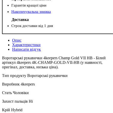
Гарантія кращої ціни
Накопичувальна знижка
Доставка
Строк доставки від 1 дня
Опис
Характеристики
Написати відгук
Воротарські рукавички 4keepers Champ Gold VII HB - Білий
артикул 4keepers 4K-CHAMP-GOLD-VII-HB (у наявності,
оригінал, доставка, низька ціна).
Тип продукту Воротарські рукавички
Виробник 4keepers
Стать Чоловіки
Захист пальців Ні
Крій Hybrid