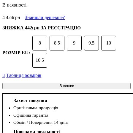
В наявності
4 424
грн
Знайшли дешевше?
ЗНИЖКА
442грн
ЗА РЕЄСТРАЦІЮ
8
8.5
9
9.5
10
РОЗМІР EU:
10.5
Таблиця розмірів
В кошик
Захист покупки
Оригінальна продукція
Офіційна гарантія
Обмін / Повернення 14 днів
Програма лояльності