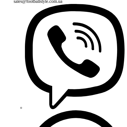
sales@footballstyle.com.ua