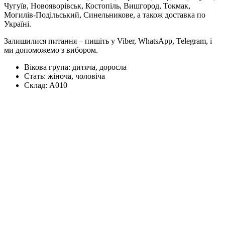
Чугуїв, Новояворівськ, Костопіль, Вишгород, Токмак,
Могилів-Подільський, Синельникове, а також доставка по
Україні.
Залишилися питання – пишіть у Viber, WhatsApp, Telegram, і
ми допоможемо з вибором.
Вікова група:
дитяча, доросла
Стать:
жіноча, чоловіча
Склад:
А010