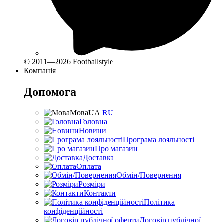
© 2011—2026 Footballstyle
Компанія
Допомога
Мова
UA
RU
Головна
Новини
Програма лояльності
Про магазин
Доставка
Оплата
Обмін/Повернення
Розміри
Контакти
Політика
конфіденційності
Договір публічної