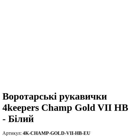
Воротарські рукавички
4keepers Champ Gold VII HB
- Білий
4K-CHAMP-GOLD-VII-HB-EU