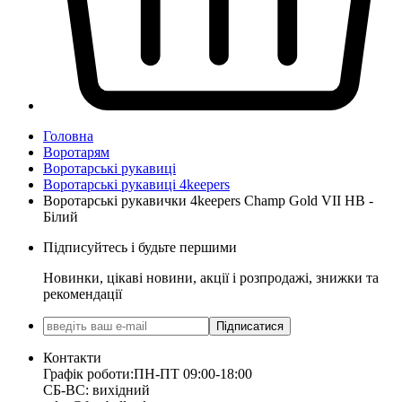
Головна
Воротарям
Воротарські рукавиці
Воротарські рукавиці 4keepers
Воротарські рукавички 4keepers Champ Gold VII HB -
Білий
Підписуйтесь і будьте першими
Новинки, цікаві новини, акції і розпродажі, знижки та
рекомендації
Підписатися
Контакти
Графік роботи:
ПН-ПТ 09:00-18:00
СБ-ВС: вихідний