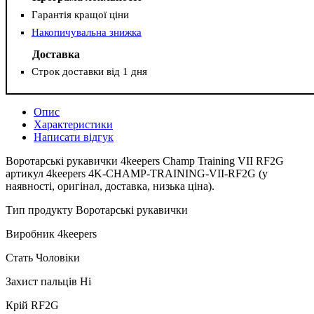
Гарантія кращої ціни
Накопичувальна знижка
Доставка
Строк доставки від 1 дня
Опис
Характеристики
Написати відгук
Воротарські рукавички 4keepers Champ Training VII RF2G
артикул 4keepers 4K-CHAMP-TRAINING-VII-RF2G (у
наявності, оригінал, доставка, низька ціна).
Тип продукту Воротарські рукавички
Виробник 4keepers
Стать Чоловіки
Захист пальців Ні
Крій RF2G