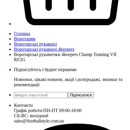
Головна
Воротарям
Воротарські рукавиці
Воротарські рукавиці 4keepers
Воротарські рукавички 4keepers Champ Training VII
RF2G
Підписуйтесь і будьте першими
Новинки, цікаві новини, акції і розпродажі, знижки та
рекомендації
Підписатися
Контакти
Графік роботи:
ПН-ПТ 09:00-18:00
СБ-ВС: вихідний
sales@footballstyle.com.ua