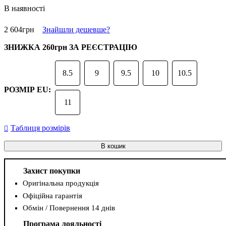
В наявності
2 604
грн
Знайшли дешевше?
ЗНИЖКА
260грн
ЗА РЕЄСТРАЦІЮ
8.5
9
9.5
10
10.5
РОЗМІР EU:
11
Таблиця розмірів
В кошик
Захист покупки
Оригінальна продукція
Офіційна гарантія
Обмін / Повернення 14 днів
Програма лояльності