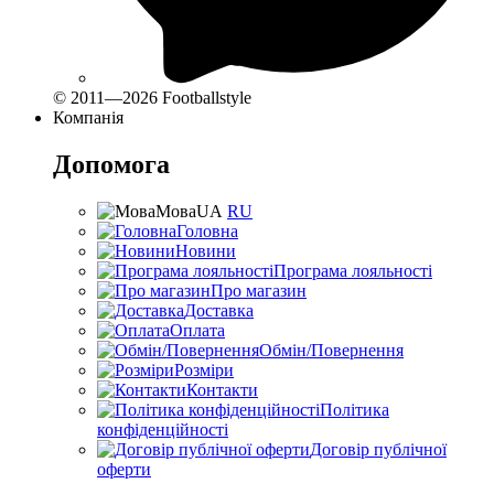
© 2011—2026 Footballstyle
Компанія
Допомога
Мова
UA
RU
Головна
Новини
Програма лояльності
Про магазин
Доставка
Оплата
Обмін/Повернення
Розміри
Контакти
Політика
конфіденційності
Договір публічної
оферти