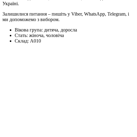
Україні.
Залишилися питання – пишіть у Viber, WhatsApp, Telegram, і
ми допоможемо з вибором.
Вікова група:
дитяча, доросла
Стать:
жіноча, чоловіча
Склад:
А010