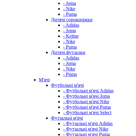
- Joma
- Nike
- Puma
Дитячі сороконіжки
- Adidas
- Joma
- Kelme
- Nike
- Puma
Дитячі футзалки
- Adidas
- Joma
- Nike
- Puma
М'ячі
Футбольні м'ячі
- Футбольні м'ячі Adidas
- Футбольні м'ячі Joma
- Футбольні м'ячі Nike
- Футбольні м'ячі Puma
- Футбольні м'ячі Select
Футзальні м'ячі
- Футзальні м'ячі Adidas
- Футзальні м'ячі Nike
- Футзальні м'ячі Puma