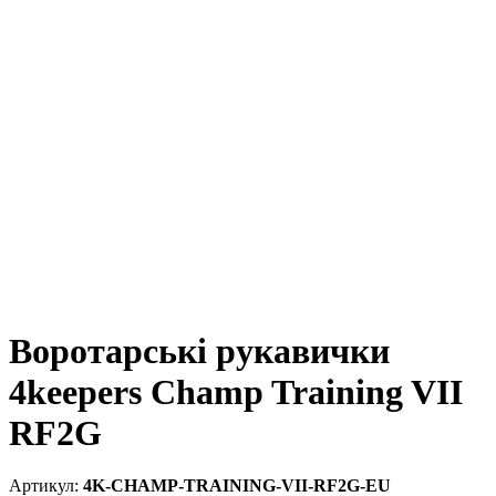
Воротарські рукавички
4keepers Champ Training VII
RF2G
4K-CHAMP-TRAINING-VII-RF2G-EU