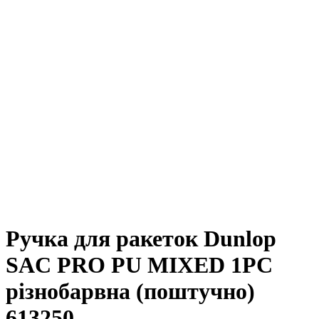
Ручка для ракеток Dunlop
SAC PRO PU MIXED 1PC
різнобарвна (поштучно)
613250