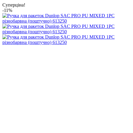
Суперціна!
-11%