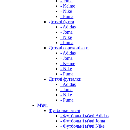
- Joma
- Kelme
- Nike
- Puma
Дитячі бутси
- Adidas
- Joma
- Nike
- Puma
Дитячі сороконіжки
- Adidas
- Joma
- Kelme
- Nike
- Puma
Дитячі футзалки
- Adidas
- Joma
- Nike
- Puma
М'ячі
Футбольні м'ячі
- Футбольні м'ячі Adidas
- Футбольні м'ячі Joma
- Футбольні м'ячі Nike