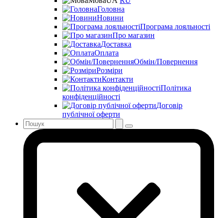
Мова
UA
RU
Головна
Новини
Програма лояльності
Про магазин
Доставка
Оплата
Обмін/Повернення
Розміри
Контакти
Політика
конфіденційності
Договір
публічної оферти