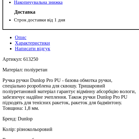
Накопичувальна знижка
Доставка
Строк доставки від 1 дня
Опис
Характеристики
Написати відгук
Артикул: 613250
Матеріал: поліуретан
Ручка ручки Dunlop Pro PU - базова обмотка ручки,
спеціально розроблена для сквошу. Тришаровий
поліуретановий матеріал гарантує відмінну абсорбцію вологи,
забезпечує надійне зчеплення. Також ручки Dunlop Pro PU
підходять для тенісних ракеток, ракеток для бадмінтону.
Товщина: 1,8 мм.
Бренд: Dunlop
Колір: різнокольоровий