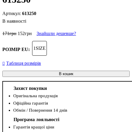
613250
В наявності
171
грн
152
грн
Знайшли дешевше?
1SIZE
РОЗМІР EU:
Таблиця розмірів
В кошик
Захист покупки
Оригінальна продукція
Офіційна гарантія
Обмін / Повернення 14 днів
Програма лояльності
Гарантія кращої ціни