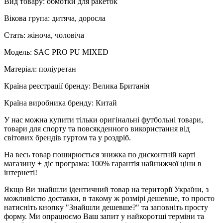
Вид товару: обмотки для ракеток
Вікова група: дитяча, доросла
Стать: жіноча, чоловіча
Модель: SAC PRO PU MIXED
Матеріал: поліуретан
Країна реєстрації бренду: Велика Британія
Країна виробника бренду: Китай
У нас можна купити тільки оригінальні футбольні товари,
товари для спорту та повсякденного використання від
світових брендів гуртом та у роздріб.
На весь товар поширюється знижка по дисконтній карті
магазину + діє програма: 100% гарантія найнижчої ціни в
інтернеті!
Якщо Ви знайшли ідентичний товар на території України, з
можливістю доставки, в такому ж розмірі дешевше, то просто
натисніть кнопку "Знайшли дешевше?" та заповніть просту
форму. Ми опрацюємо Ваш запит у найкоротші терміни та