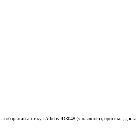
агатобарвний артикул Adidas JD8048 (у наявності, оригінал, достав