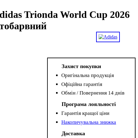
didas Trionda World Cup 2026
гатобарвний
Захист покупки
Оригінальна продукція
Офіційна гарантія
Обмін / Повернення 14 днів
Програма лояльності
Гарантія кращої ціни
Накопичувальна знижка
Доставка