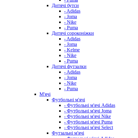
Дитячі бутси
- Adidas
- Joma
- Nike
- Puma
Дитячі сороконіжки
- Adidas
- Joma
- Kelme
- Nike
- Puma
Дитячі футзалки
- Adidas
- Joma
- Nike
- Puma
М'ячі
Футбольні м'ячі
- Футбольні м'ячі Adidas
- Футбольні м'ячі Joma
- Футбольні м'ячі Nike
- Футбольні м'ячі Puma
- Футбольні м'ячі Select
Футзальні м'ячі