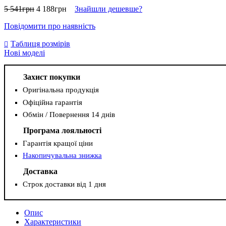
5 541
грн
4 188
грн
Знайшли дешевше?
Повідомити про наявність
Таблиця розмірів
Нові моделі
Захист покупки
Оригінальна продукція
Офіційна гарантія
Обмін / Повернення 14 днів
Програма лояльності
Гарантія кращої ціни
Накопичувальна знижка
Доставка
Строк доставки від 1 дня
Опис
Характеристики