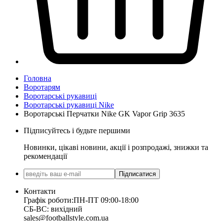
Головна
Воротарям
Воротарські рукавиці
Воротарські рукавиці Nike
Воротарські Перчатки Nike GK Vapor Grip 3635
Підписуйтесь і будьте першими
Новинки, цікаві новини, акції і розпродажі, знижки та
рекомендації
Підписатися
Контакти
Графік роботи:
ПН-ПТ 09:00-18:00
СБ-ВС: вихідний
sales@footballstyle.com.ua