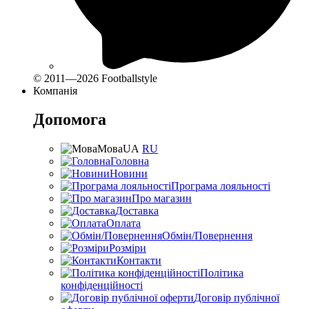
© 2011—2026 Footballstyle
Компанія
Допомога
Мова
UA
RU
Головна
Новини
Програма лояльності
Про магазин
Доставка
Оплата
Обмін/Повернення
Розміри
Контакти
Політика
конфіденційності
Договір публічної