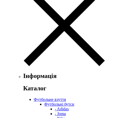
Інформація
Каталог
Футбольне взуття
Футбольні бутси
- Adidas
- Joma