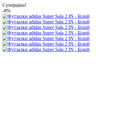
Суперціна!
-8%