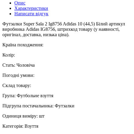
Опис
Характеристики
Написати відгук
Футзалки Super Sala 2 Ig8756 Adidas 10 (44,5) Білий артикул
виробника Adidas IG8756, штрихкод товару (у наявності,
оригінал, доставка, низька ціна).
Країна походження:
Колір:
Стать: Чоловіча
Погодні умови:
Склад товару:
Група: Футбольне взуття
Підгрупа постачальника: Футзалки
Одиниця виміру: шт
Категорія: Взуття