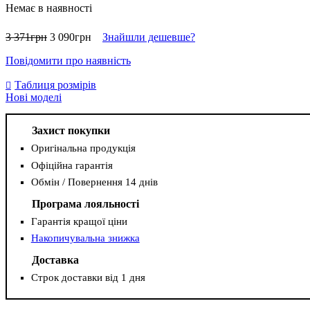
Немає в наявності
3 371
грн
3 090
грн
Знайшли дешевше?
Повідомити про наявність
Таблиця розмірів
Нові моделі
Захист покупки
Оригінальна продукція
Офіційна гарантія
Обмін / Повернення 14 днів
Програма лояльності
Гарантія кращої ціни
Накопичувальна знижка
Доставка
Строк доставки від 1 дня