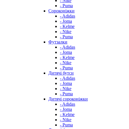
- Nike
- Puma
Сороконіжки
- Adidas
- Joma
- Kelme
- Nike
- Puma
Футзалки
- Adidas
- Joma
- Kelme
- Nike
- Puma
Дитячі бутси
- Adidas
- Joma
- Nike
- Puma
Дитячі сороконіжки
- Adidas
- Joma
- Kelme
- Nike
- Puma