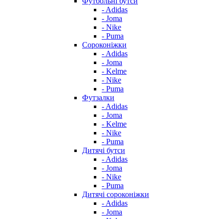
Футбольні бутси
- Adidas
- Joma
- Nike
- Puma
Сороконіжки
- Adidas
- Joma
- Kelme
- Nike
- Puma
Футзалки
- Adidas
- Joma
- Kelme
- Nike
- Puma
Дитячі бутси
- Adidas
- Joma
- Nike
- Puma
Дитячі сороконіжки
- Adidas
- Joma