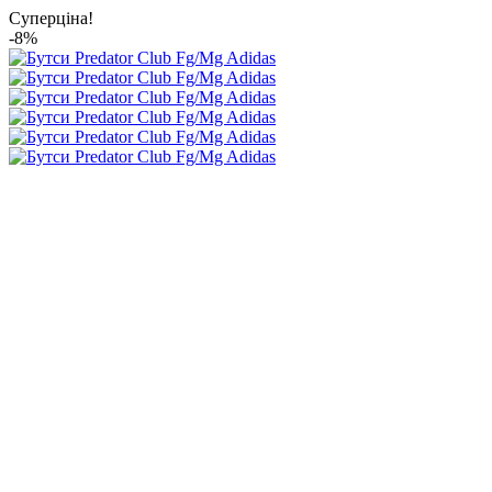
Суперціна!
-8%