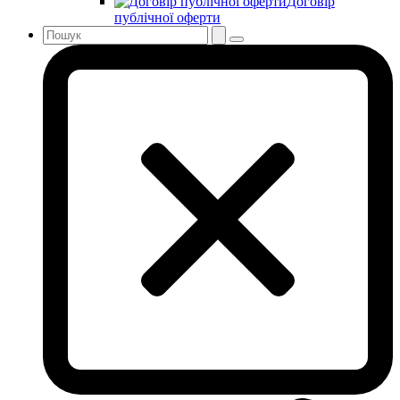
Договір
публічної оферти