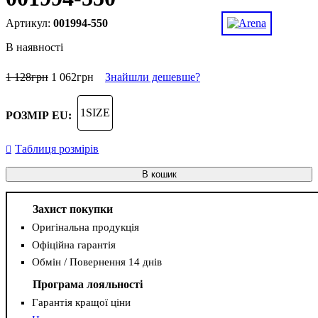
001994-550
В наявності
1 128
грн
1 062
грн
Знайшли дешевше?
1SIZE
РОЗМІР EU:
Таблиця розмірів
В кошик
Захист покупки
Оригінальна продукція
Офіційна гарантія
Обмін / Повернення 14 днів
Програма лояльності
Гарантія кращої ціни