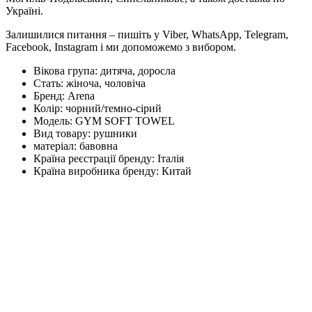
Україні.
Залишилися питання – пишіть у Viber, WhatsApp, Telegram,
Facebook, Instagram і ми допоможемо з вибором.
Вікова група:
дитяча, доросла
Стать:
жіноча, чоловіча
Бренд:
Arena
Колір:
чорний/темно-сірий
Модель:
GYM SOFT TOWEL
Вид товару:
рушники
матеріал:
бавовна
Країна реєстрації бренду:
Італія
Країна виробника бренду:
Китай