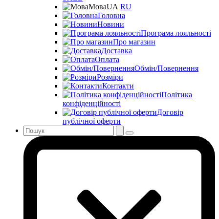
Мова
UA
RU
Головна
Новини
Програма лояльності
Про магазин
Доставка
Оплата
Обмін/Повернення
Розміри
Контакти
Політика
конфіденційності
Договір
публічної оферти