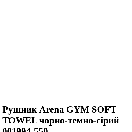
Рушник Arena GYM SOFT
TOWEL чорно-темно-сірий
001994-550