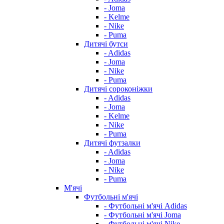
- Joma
- Kelme
- Nike
- Puma
Дитячі бутси
- Adidas
- Joma
- Nike
- Puma
Дитячі сороконіжки
- Adidas
- Joma
- Kelme
- Nike
- Puma
Дитячі футзалки
- Adidas
- Joma
- Nike
- Puma
М'ячі
Футбольні м'ячі
- Футбольні м'ячі Adidas
- Футбольні м'ячі Joma
- Футбольні м'ячі Nike