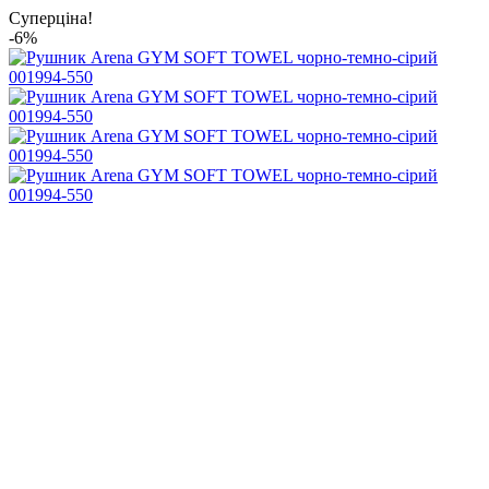
Суперціна!
-6%