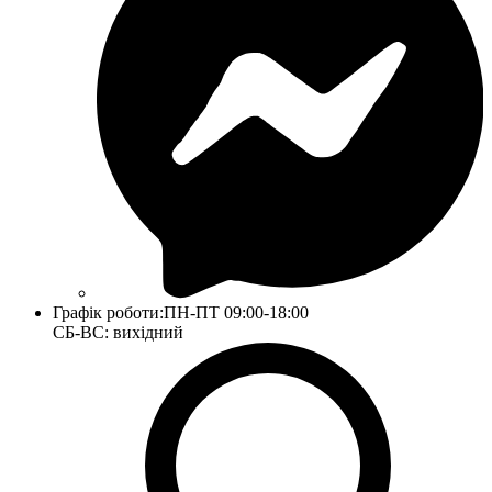
Графік роботи:
ПН-ПТ 09:00-18:00
СБ-ВС: вихідний