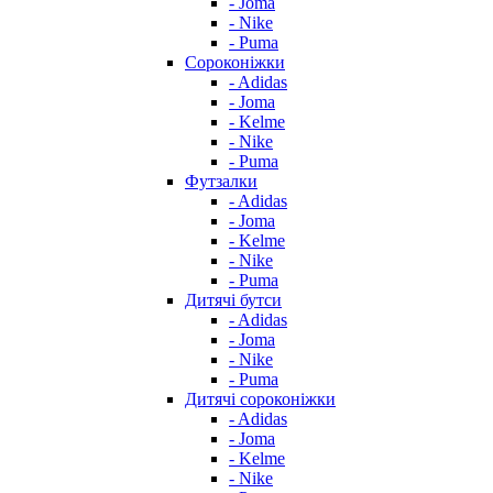
- Joma
- Nike
- Puma
Сороконіжки
- Adidas
- Joma
- Kelme
- Nike
- Puma
Футзалки
- Adidas
- Joma
- Kelme
- Nike
- Puma
Дитячі бутси
- Adidas
- Joma
- Nike
- Puma
Дитячі сороконіжки
- Adidas
- Joma
- Kelme
- Nike