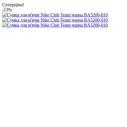
Суперціна!
-13%