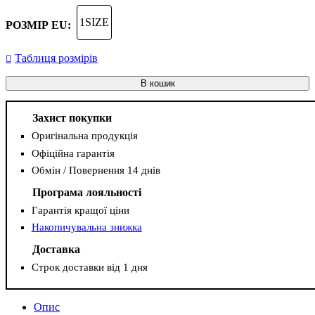
1SIZE
РОЗМІР EU:
Таблиця розмірів
В кошик
Захист покупки
Оригінальна продукція
Офіційна гарантія
Обмін / Повернення 14 днів
Програма лояльності
Гарантія кращої ціни
Накопичувальна знижка
Доставка
Строк доставки від 1 дня
Опис