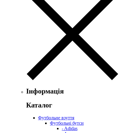
Інформація
Каталог
Футбольне взуття
Футбольні бутси
- Adidas