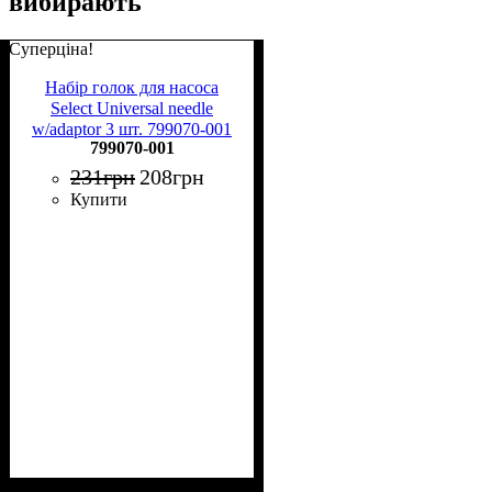
вибирають
Суперціна!
Набір голок для насоса
Select Universal needle
w/adaptor 3 шт. 799070-001
799070-001
231
грн
208
грн
Купити