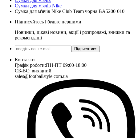
Сумки для м'ячів
Сумки для м'ячів Nike
Сумка для м'ячів Nike Club Team чорна BA5200-010
Підписуйтесь і будьте першими
Новинки, цікаві новини, акції і розпродажі, знижки та
рекомендації
Підписатися
Контакти
Графік роботи:
ПН-ПТ 09:00-18:00
СБ-ВС: вихідний
sales@footballstyle.com.ua