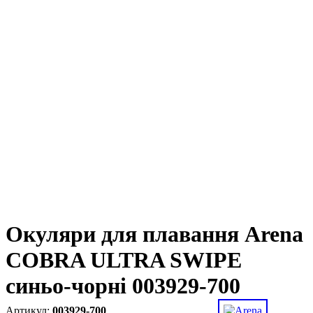
Окуляри для плавання Arena
COBRA ULTRA SWIPE
синьо-чорні 003929-700
003929-700