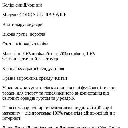
Колір: синій/чорний
Модель: COBRA ULTRA SWIPE
Вид товару: окуляри
Вікова група: доросла
Стать: жіноча, чоловіча
Матеріал: 70% полікарбонат, 20% силікон, 10%
термопластичний еластомер
Країна реєстрації бренду: Італія
Країна виробника бренду: Китай
У нас можна купити тільки оригінальні футбольні товари,
товари для спорту та повсякденного використання від
світових брендів гуртом та у роздріб.
На весь товар поширюється знижка по дисконтній карті
магазину + діє програма: 100% гарантія найнижчої ціни в
інтернеті!
Якщо Ви знайшли ідентичний товар на території України, з