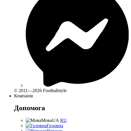
© 2011—2026 Footballstyle
Компанія
Допомога
Мова
UA
RU
Головна
Новини