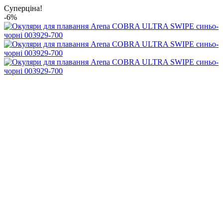
Суперціна!
-6%