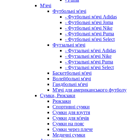
М'ячі
Футбольні м'ячі
- Футбольні м'ячі Adidas
- Футбольні м'ячі Joma
- Футбольні м'ячі Nike
- Футбольні м'ячі Puma
- Футбольні м'ячі Select
Футзальні м'ячі
- Футзальні м'ячі Adidas
- Футзальні м'ячі Nike
- Футзальні м'ячі Puma
- Футзальні м'ячі Select
Баскетбольні м'ячі
Волейбольні м'ячі
Гандбольні м'ячі
М'ячі для американського футболу
Сумки, Рюкзаки
Рюкзаки
Спортивні сумки
Сумки для взуття
Сумки для м'ячів
Сумки на пояс
Сумки через плече
Медичні сумки