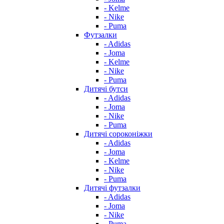
- Kelme
- Nike
- Puma
Футзалки
- Adidas
- Joma
- Kelme
- Nike
- Puma
Дитячі бутси
- Adidas
- Joma
- Nike
- Puma
Дитячі сороконіжки
- Adidas
- Joma
- Kelme
- Nike
- Puma
Дитячі футзалки
- Adidas
- Joma
- Nike
- Puma