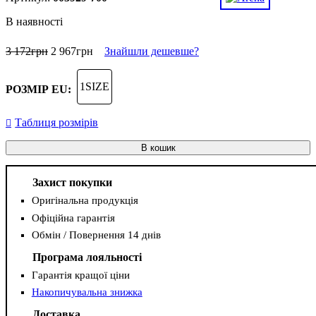
В наявності
3 172
грн
2 967
грн
Знайшли дешевше?
1SIZE
РОЗМІР EU:
Таблиця розмірів
В кошик
Захист покупки
Оригінальна продукція
Офіційна гарантія
Обмін / Повернення 14 днів
Програма лояльності
Гарантія кращої ціни
Накопичувальна знижка
Доставка