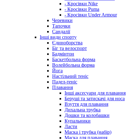
- Кросівки Nike
- Кросівки Puma
- Кросівки Under Armour
Черевики
Тапочки
Сандалії
Інші види спорту
Єдиноборства
Біг та велоспорт
Бадмінтон
Баскетбольна форма
Волейбольна форма
Йога
Настільний теніс
Падел-теніс
Плавання
Інші аксесуари для плавання
Беруші та затискачі для носа
Взуття для плавання
Дихальна трубка
Дошки та колобашки
Купальники
Ласти
Маска і трубка (набір)
Маска для плавання