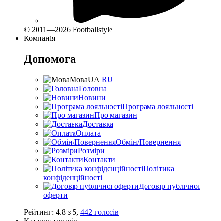
© 2011—2026 Footballstyle
Компанія
Допомога
Мова
UA
RU
Головна
Новини
Програма лояльності
Про магазин
Доставка
Оплата
Обмін/Повернення
Розміри
Контакти
Політика
конфіденційності
Договір публічної
оферти
Рейтинг:
4.8
з
5
,
442
голосів
Каталог товарів