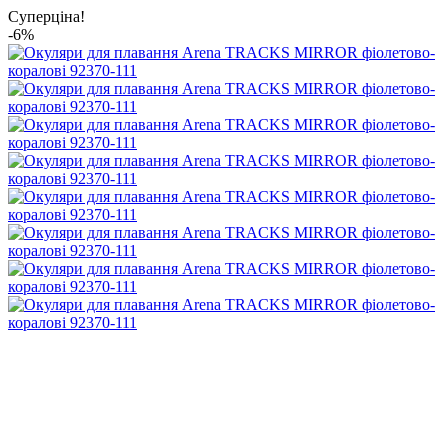
Суперціна!
-6%