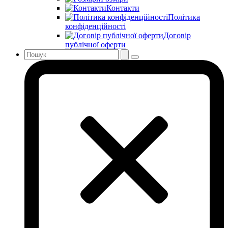
Контакти
Політика
конфіденційності
Договір
публічної оферти