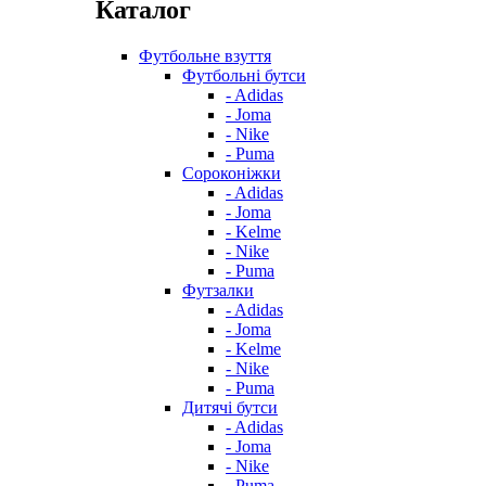
Каталог
Футбольне взуття
Футбольні бутси
- Adidas
- Joma
- Nike
- Puma
Сороконіжки
- Adidas
- Joma
- Kelme
- Nike
- Puma
Футзалки
- Adidas
- Joma
- Kelme
- Nike
- Puma
Дитячі бутси
- Adidas
- Joma
- Nike
- Puma