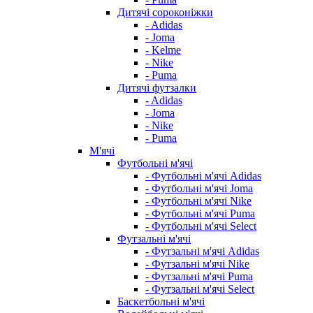
Дитячі сороконіжки
- Adidas
- Joma
- Kelme
- Nike
- Puma
Дитячі футзалки
- Adidas
- Joma
- Nike
- Puma
М'ячі
Футбольні м'ячі
- Футбольні м'ячі Adidas
- Футбольні м'ячі Joma
- Футбольні м'ячі Nike
- Футбольні м'ячі Puma
- Футбольні м'ячі Select
Футзальні м'ячі
- Футзальні м'ячі Adidas
- Футзальні м'ячі Nike
- Футзальні м'ячі Puma
- Футзальні м'ячі Select
Баскетбольні м'ячі