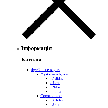
Інформація
Каталог
Футбольне взуття
Футбольні бутси
- Adidas
- Joma
- Nike
- Puma
Сороконіжки
- Adidas
- Joma