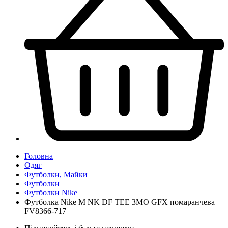
Головна
Одяг
Футболки, Майки
Футболки
Футболки Nike
Футболка Nike M NK DF TEE 3MO GFX помаранчева
FV8366-717