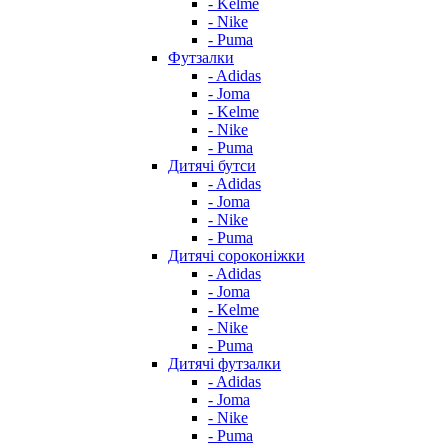
- Kelme
- Nike
- Puma
Футзалки
- Adidas
- Joma
- Kelme
- Nike
- Puma
Дитячі бутси
- Adidas
- Joma
- Nike
- Puma
Дитячі сороконіжки
- Adidas
- Joma
- Kelme
- Nike
- Puma
Дитячі футзалки
- Adidas
- Joma
- Nike
- Puma