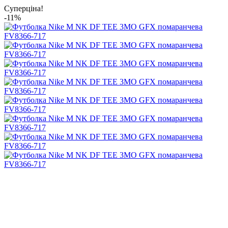
Суперціна!
-11%