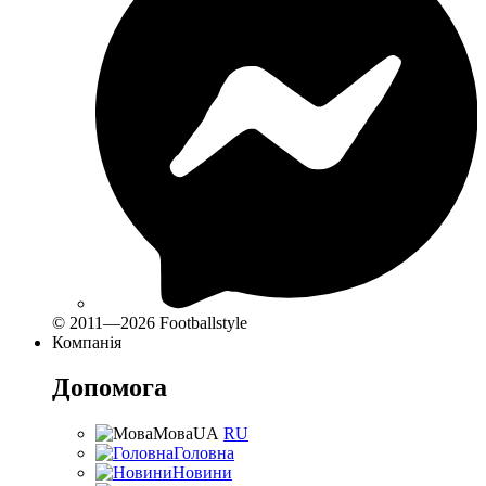
© 2011—2026 Footballstyle
Компанія
Допомога
Мова
UA
RU
Головна
Новини