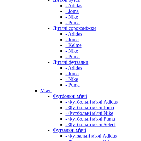
- Adidas
- Joma
- Nike
- Puma
Дитячі сороконіжки
- Adidas
- Joma
- Kelme
- Nike
- Puma
Дитячі футзалки
- Adidas
- Joma
- Nike
- Puma
М'ячі
Футбольні м'ячі
- Футбольні м'ячі Adidas
- Футбольні м'ячі Joma
- Футбольні м'ячі Nike
- Футбольні м'ячі Puma
- Футбольні м'ячі Select
Футзальні м'ячі
- Футзальні м'ячі Adidas