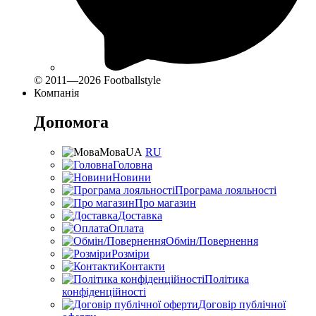
© 2011—2026 Footballstyle
Компанія
Допомога
Мова
UA
RU
Головна
Новини
Програма лояльності
Про магазин
Доставка
Оплата
Обмін/Повернення
Розміри
Контакти
Політика
конфіденційності
Договір публічної