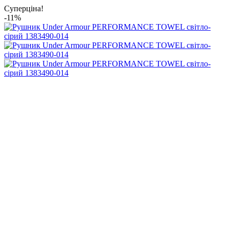
Суперціна!
-11%