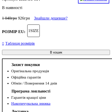
В наявності
1 040
грн
926
грн
Знайшли дешевше?
1SIZE
РОЗМІР EU:
Таблиця розмірів
В кошик
Захист покупки
Оригінальна продукція
Офіційна гарантія
Обмін / Повернення 14 днів
Програма лояльності
Гарантія кращої ціни
Накопичувальна знижка
Доставка