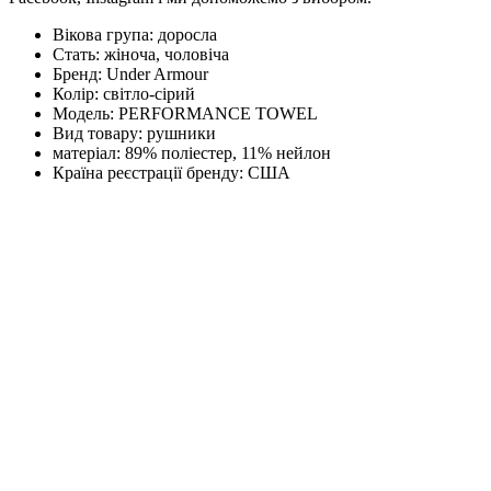
Вікова група:
доросла
Стать:
жіноча, чоловіча
Бренд:
Under Armour
Колір:
світло-сірий
Модель:
PERFORMANCE TOWEL
Вид товару:
рушники
матеріал:
89% поліестер, 11% нейлон
Країна реєстрації бренду:
США