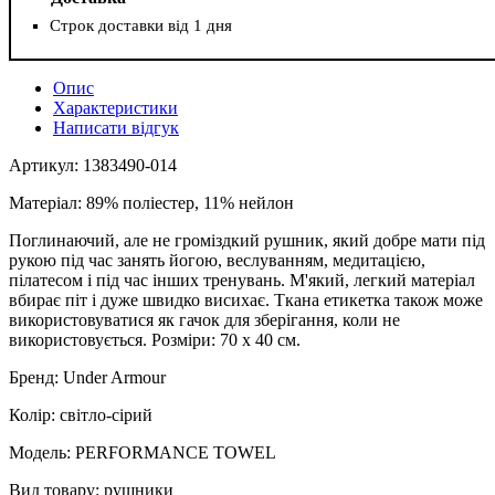
Строк доставки від 1 дня
Опис
Характеристики
Написати відгук
Артикул: 1383490-014
Матеріал: 89% поліестер, 11% нейлон
Поглинаючий, але не громіздкий рушник, який добре мати під
рукою під час занять йогою, веслуванням, медитацією,
пілатесом і під час інших тренувань. М'який, легкий матеріал
вбирає піт і дуже швидко висихає. Ткана етикетка також може
використовуватися як гачок для зберігання, коли не
використовується. Розміри: 70 х 40 см.
Бренд: Under Armour
Колір: світло-сірий
Модель: PERFORMANCE TOWEL
Вид товару: рушники