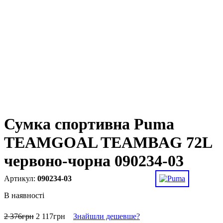
Сумка спортивна Puma
TEAMGOAL TEAMBAG 72L
червоно-чорна 090234-03
090234-03
В наявності
2 376
грн
2 117
грн
Знайшли дешевше?