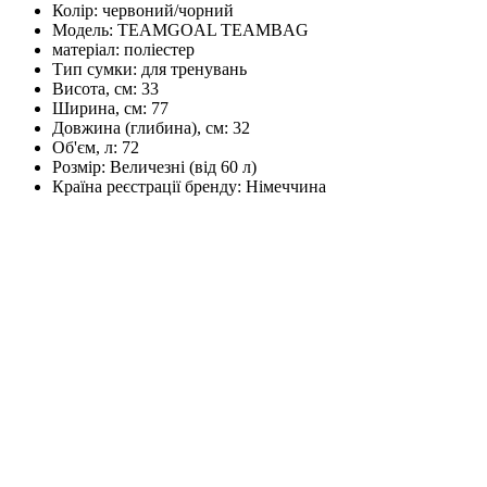
Колір:
червоний/чорний
Модель:
TEAMGOAL TEAMBAG
матеріал:
поліестер
Тип сумки:
для тренувань
Висота, см:
33
Ширина, см:
77
Довжина (глибина), см:
32
Об'єм, л:
72
Розмір:
Величезні (від 60 л)
Країна реєстрації бренду:
Німеччина