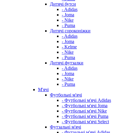
Дитячі бутси
- Adidas
- Joma
- Nike
- Puma
Дитячі сороконіжки
- Adidas
- Joma
- Kelme
- Nike
- Puma
Дитячі футзалки
- Adidas
- Joma
- Nike
- Puma
М'ячі
Футбольні м'ячі
- Футбольні м'ячі Adidas
- Футбольні м'ячі Joma
- Футбольні м'ячі Nike
- Футбольні м'ячі Puma
- Футбольні м'ячі Select
Футзальні м'ячі
- Футзальні м'ячі Adidas