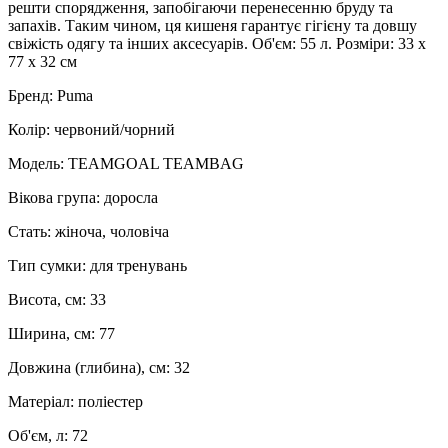
решти спорядження, запобігаючи перенесенню бруду та
запахів. Таким чином, ця кишеня гарантує гігієну та довшу
свіжість одягу та інших аксесуарів. Об'єм: 55 л. Розміри: 33 х
77 x 32 см
Бренд: Puma
Колір: червоний/чорний
Модель: TEAMGOAL TEAMBAG
Вікова група: доросла
Стать: жіноча, чоловіча
Тип сумки: для тренувань
Висота, см: 33
Ширина, см: 77
Довжина (глибина), см: 32
Матеріал: поліестер
Об'єм, л: 72