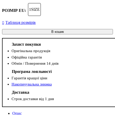
1SIZE
РОЗМІР EU:
Таблиця розмірів
В кошик
Захист покупки
Оригінальна продукція
Офіційна гарантія
Обмін / Повернення 14 днів
Програма лояльності
Гарантія кращої ціни
Накопичувальна знижка
Доставка
Строк доставки від 1 дня
Опис