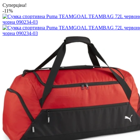
Суперціна!
-11%