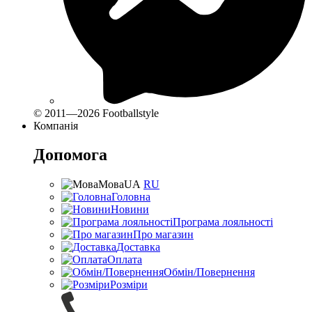
© 2011—2026 Footballstyle
Компанія
Допомога
Мова
UA
RU
Головна
Новини
Програма лояльності
Про магазин
Доставка
Оплата
Обмін/Повернення
Розміри