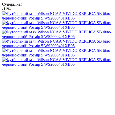
Суперціна!
-11%