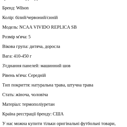
Бренд: Wilson
Колір: білий/червоний/синій
Модель: NCAA VIVIDO REPLICA SB
Розмір м'яча: 5
Вікова група: дитяча, доросла
Вага: 410-450 г
З'єднання панелей: машинний шов
Рівень м'яча: Середній
Тип покриття: натуральна трава, штучна трава
Стать: жіноча, чоловіча
Матеріал: термополіуретан
Країна реєстрації бренду: США
У нас можна купити тільки оригінальні футбольні товари,