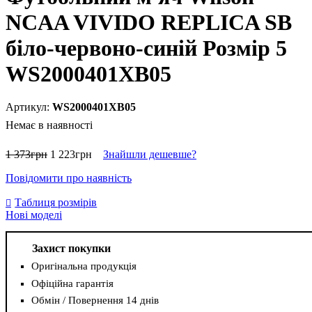
NCAA VIVIDO REPLICA SB
біло-червоно-синій Розмір 5
WS2000401XB05
WS2000401XB05
Немає в наявності
1 373
грн
1 223
грн
Знайшли дешевше?
Повідомити про наявність
Таблиця розмірів
Нові моделі
Захист покупки
Оригінальна продукція
Офіційна гарантія
Обмін / Повернення 14 днів