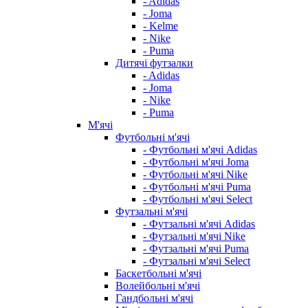
- Adidas
- Joma
- Kelme
- Nike
- Puma
Дитячі футзалки
- Adidas
- Joma
- Nike
- Puma
М'ячі
Футбольні м'ячі
- Футбольні м'ячі Adidas
- Футбольні м'ячі Joma
- Футбольні м'ячі Nike
- Футбольні м'ячі Puma
- Футбольні м'ячі Select
Футзальні м'ячі
- Футзальні м'ячі Adidas
- Футзальні м'ячі Nike
- Футзальні м'ячі Puma
- Футзальні м'ячі Select
Баскетбольні м'ячі
Волейбольні м'ячі
Гандбольні м'ячі