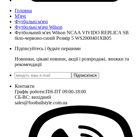
Головна
М'ячі
Футбольні м'ячі
Футбольні м'ячі Wilson
Футбольний м'яч Wilson NCAA VIVIDO REPLICA SB
біло-червоно-синій Розмір 5 WS2000401XB05
Підписуйтесь і будьте першими
Новинки, цікаві новини, акції і розпродажі, знижки та
рекомендації
Підписатися
Контакти
Графік роботи:
ПН-ПТ 09:00-18:00
СБ-ВС: вихідний
sales@footballstyle.com.ua