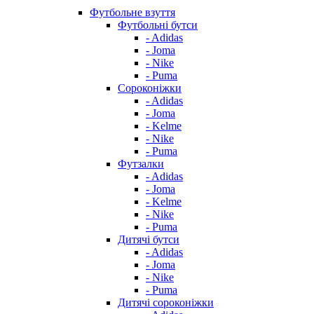
Футбольне взуття
Футбольні бутси
- Adidas
- Joma
- Nike
- Puma
Сороконіжки
- Adidas
- Joma
- Kelme
- Nike
- Puma
Футзалки
- Adidas
- Joma
- Kelme
- Nike
- Puma
Дитячі бутси
- Adidas
- Joma
- Nike
- Puma
Дитячі сороконіжки