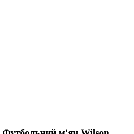
Футбольний м'яч Wilson