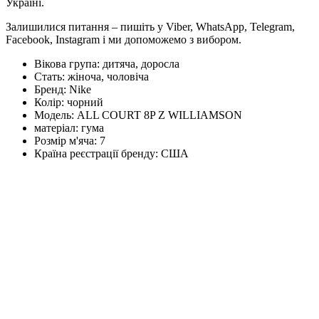
Україні.
Залишилися питання – пишіть у Viber, WhatsApp, Telegram,
Facebook, Instagram і ми допоможемо з вибором.
Вікова група:
дитяча, доросла
Стать:
жіноча, чоловіча
Бренд:
Nike
Колір:
чорний
Модель:
ALL COURT 8P Z WILLIAMSON
матеріал:
гума
Розмір м'яча:
7
Країна реєстрації бренду:
США