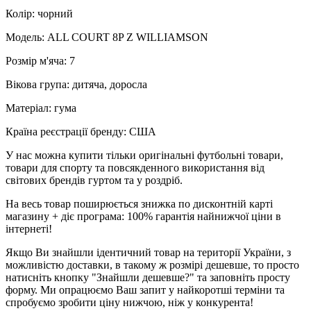
Колір: чорний
Модель: ALL COURT 8P Z WILLIAMSON
Розмір м'яча: 7
Вікова група: дитяча, доросла
Матеріал: гума
Країна реєстрації бренду: США
У нас можна купити тільки оригінальні футбольні товари,
товари для спорту та повсякденного використання від
світових брендів гуртом та у роздріб.
На весь товар поширюється знижка по дисконтній карті
магазину + діє програма: 100% гарантія найнижчої ціни в
інтернеті!
Якщо Ви знайшли ідентичний товар на території України, з
можливістю доставки, в такому ж розмірі дешевше, то просто
натисніть кнопку "Знайшли дешевше?" та заповніть просту
форму. Ми опрацюємо Ваш запит у найкоротші терміни та
спробуємо зробити ціну нижчою, ніж у конкурента!