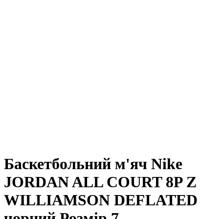
Баскетбольний м'яч Nike
JORDAN ALL COURT 8P Z
WILLIAMSON DEFLATED
чорний Розмір 7