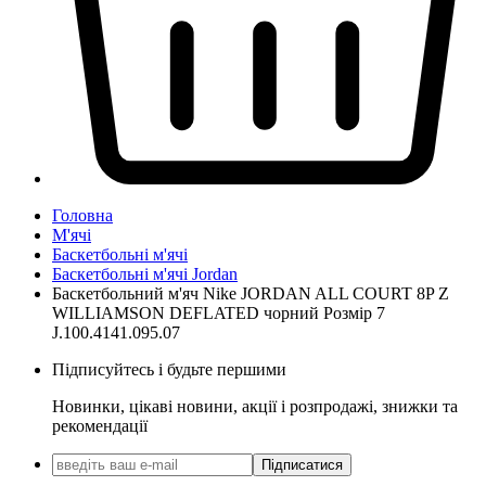
Головна
М'ячі
Баскетбольні м'ячі
Баскетбольні м'ячі Jordan
Баскетбольний м'яч Nike JORDAN ALL COURT 8P Z
WILLIAMSON DEFLATED чорний Розмір 7
J.100.4141.095.07
Підписуйтесь і будьте першими
Новинки, цікаві новини, акції і розпродажі, знижки та
рекомендації
Підписатися