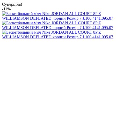
Суперціна!
-11%