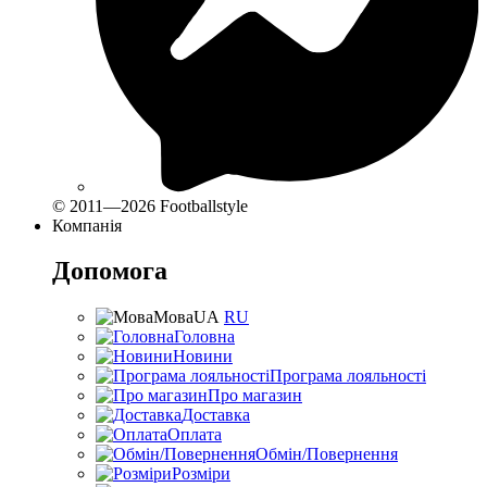
© 2011—2026 Footballstyle
Компанія
Допомога
Мова
UA
RU
Головна
Новини
Програма лояльності
Про магазин
Доставка
Оплата
Обмін/Повернення
Розміри