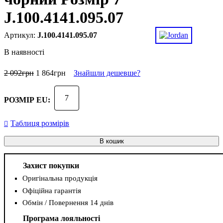
J.100.4141.095.07
J.100.4141.095.07
В наявності
2 092
грн
1 864
грн
Знайшли дешевше?
7
РОЗМІР EU:
Таблиця розмірів
В кошик
Захист покупки
Оригінальна продукція
Офіційна гарантія
Обмін / Повернення 14 днів
Програма лояльності