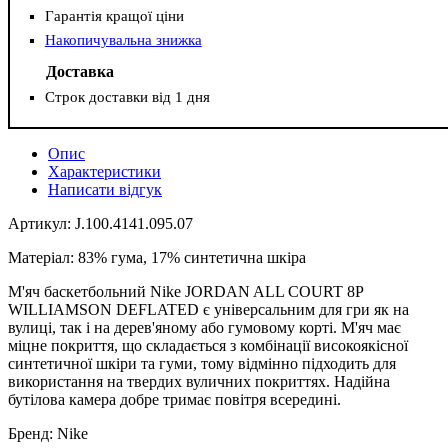
Гарантія кращої ціни
Накопичувальна знижка
Доставка
Строк доставки від 1 дня
Опис
Характеристики
Написати відгук
Артикул: J.100.4141.095.07
Матеріал: 83% гума, 17% синтетична шкіра
М'яч баскетбольний Nike JORDAN ALL COURT 8P
WILLIAMSON DEFLATED є універсальним для гри як на
вулиці, так і на дерев'яному або гумовому корті. М'яч має
міцне покриття, що складається з комбінації високоякісної
синтетичної шкіри та гуми, тому відмінно підходить для
використання на твердих вуличних покриттях. Надійна
бутілова камера добре тримає повітря всередині.
Бренд: Nike