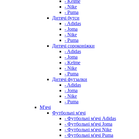
- Kelme
- Nike
- Puma
Дитячі бутси
- Adidas
- Joma
- Nike
- Puma
Дитячі сороконіжки
- Adidas
- Joma
- Kelme
- Nike
- Puma
Дитячі футзалки
- Adidas
- Joma
- Nike
- Puma
М'ячі
Футбольні м'ячі
- Футбольні м'ячі Adidas
- Футбольні м'ячі Joma
- Футбольні м'ячі Nike
- Футбольні м'ячі Puma