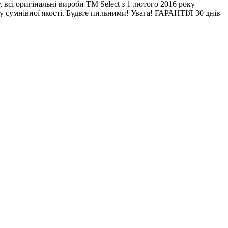
у, всі оригінальні вироби ТМ Select з 1 лютого 2016 року
 сумнівної якості. Будьте пильними! Увага! ГАРАНТІЯ 30 днів