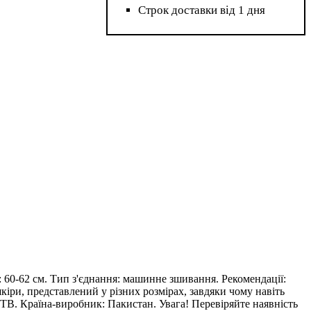
Строк доставки від 1 дня
ь: 60-62 см. Тип з'єднання: машинне зшивання. Рекомендації:
шкіри, представлений у різних розмірах, завдяки чому навіть
r TB. Країна-виробник: Пакистан. Увага! Перевіряйте наявність