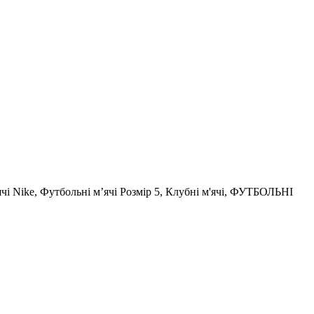
ячі Nike, Футбольні м’ячі Розмір 5, Клубні м'ячі, ФУТБОЛЬНІ