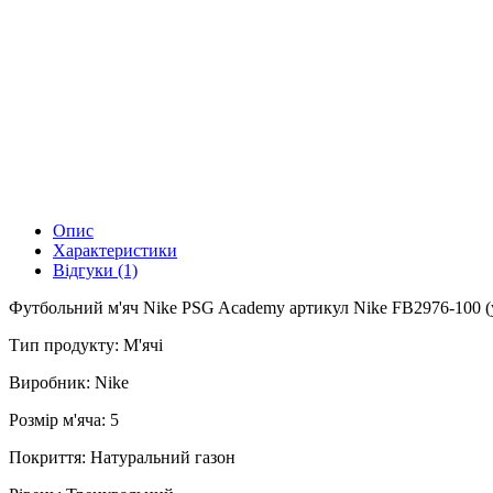
Опис
Характеристики
Відгуки (1)
Футбольний м'яч Nike PSG Academy артикул Nike FB2976-100 (у н
Тип продукту: М'ячі
Виробник: Nike
Розмір м'яча: 5
Покриття: Натуральний газон