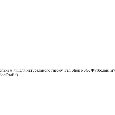
льні м’ячі для натурального газону, Fan Shop PSG, Футбольні м'
тболСтайл)