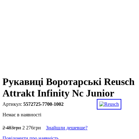
Рукавиці Воротарські Reusch
Attrakt Infinity Nc Junior
5572725-7700-1002
Немає в наявності
2 483
грн
2 276
грн
Знайшли дешевше?
Повідомити про наявність