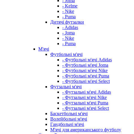
- Joma
- Kelme
- Nike
- Puma
Дитячі футзалки
- Adidas
- Joma
- Nike
- Puma
М'ячі
Футбольні м'ячі
- Футбольні м'ячі Adidas
- Футбольні м'ячі Joma
- Футбольні м'ячі Nike
- Футбольні м'ячі Puma
- Футбольні м'ячі Select
Футзальні м'ячі
- Футзальні м'ячі Adidas
- Футзальні м'ячі Nike
- Футзальні м'ячі Puma
- Футзальні м'ячі Select
Баскетбольні м'ячі
Волейбольні м'ячі
Гандбольні м'ячі
М'ячі для американського футболу