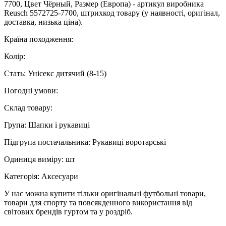
7700, Цвет Чёрный, Размер (Европа) - артикул виробника
Reusch 5572725-7700, штрихкод товару (у наявності, оригінал,
доставка, низька ціна).
Країна походження:
Колір:
Стать: Унісекс дитячий (8-15)
Погодні умови:
Склад товару:
Група: Шапки і рукавиці
Підгрупа постачальника: Рукавиці воротарські
Одиниця виміру: шт
Категорія: Аксесуари
У нас можна купити тільки оригінальні футбольні товари,
товари для спорту та повсякденного використання від
світових брендів гуртом та у роздріб.