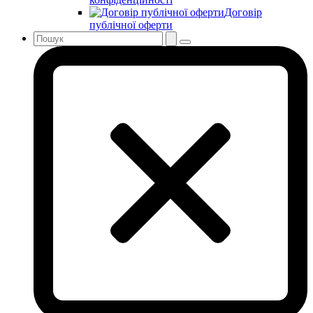
Договір
публічної оферти