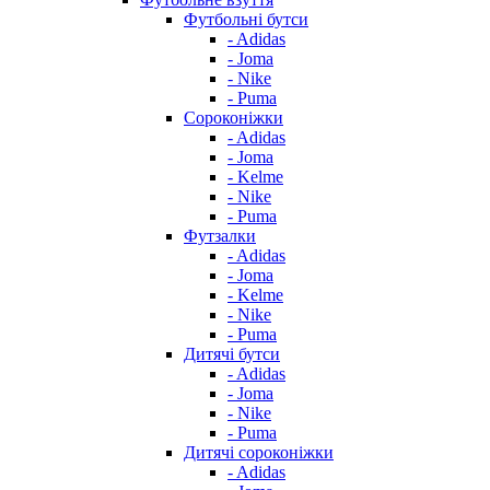
Футбольні бутси
- Adidas
- Joma
- Nike
- Puma
Сороконіжки
- Adidas
- Joma
- Kelme
- Nike
- Puma
Футзалки
- Adidas
- Joma
- Kelme
- Nike
- Puma
Дитячі бутси
- Adidas
- Joma
- Nike
- Puma
Дитячі сороконіжки
- Adidas