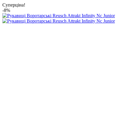
Суперціна!
-8%