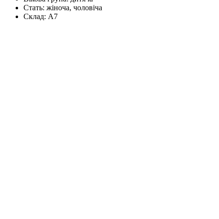
Стать:
жіноча, чоловіча
Склад:
А7