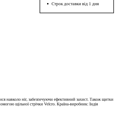
Строк доставки від 1 дня
тися навколо ніг, забезпечуючи ефективний захист. Також щитки
омогою щільної стрічки Velcro. Країна-виробник: Індія