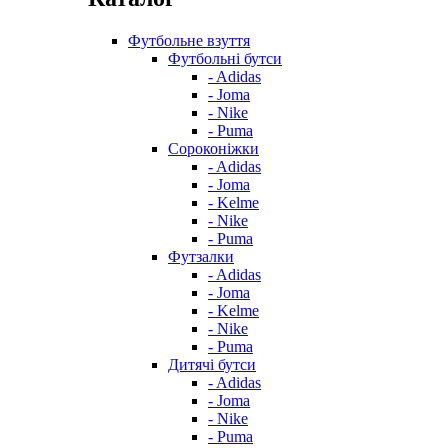
Футбольне взуття
Футбольні бутси
- Adidas
- Joma
- Nike
- Puma
Сороконіжки
- Adidas
- Joma
- Kelme
- Nike
- Puma
Футзалки
- Adidas
- Joma
- Kelme
- Nike
- Puma
Дитячі бутси
- Adidas
- Joma
- Nike
- Puma