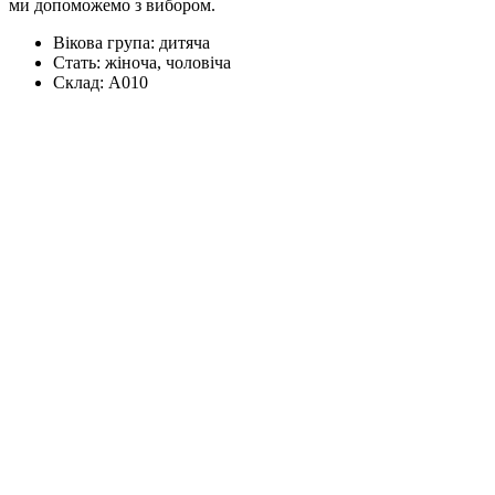
ми допоможемо з вибором.
Вікова група:
дитяча
Стать:
жіноча, чоловіча
Склад:
А010