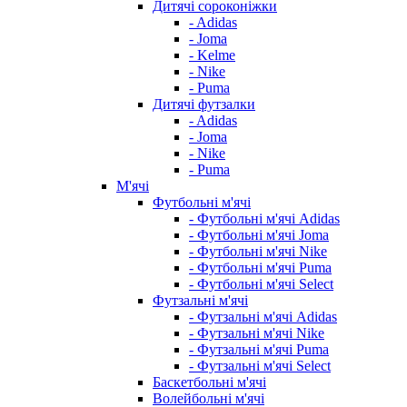
Дитячі сороконіжки
- Adidas
- Joma
- Kelme
- Nike
- Puma
Дитячі футзалки
- Adidas
- Joma
- Nike
- Puma
М'ячі
Футбольні м'ячі
- Футбольні м'ячі Adidas
- Футбольні м'ячі Joma
- Футбольні м'ячі Nike
- Футбольні м'ячі Puma
- Футбольні м'ячі Select
Футзальні м'ячі
- Футзальні м'ячі Adidas
- Футзальні м'ячі Nike
- Футзальні м'ячі Puma
- Футзальні м'ячі Select
Баскетбольні м'ячі
Волейбольні м'ячі