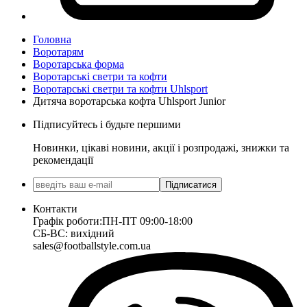
Головна
Воротарям
Воротарська форма
Воротарські светри та кофти
Воротарські светри та кофти Uhlsport
Дитяча воротарська кофта Uhlsport Junior
Підписуйтесь і будьте першими
Новинки, цікаві новини, акції і розпродажі, знижки та
рекомендації
Підписатися
Контакти
Графік роботи:
ПН-ПТ 09:00-18:00
СБ-ВС: вихідний
sales@footballstyle.com.ua