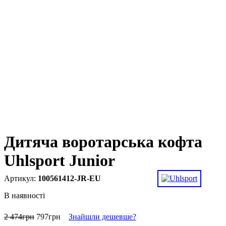
Дитяча воротарська кофта
Uhlsport Junior
100561412-JR-EU
В наявності
2 474
грн
797
грн
Знайшли дешевше?