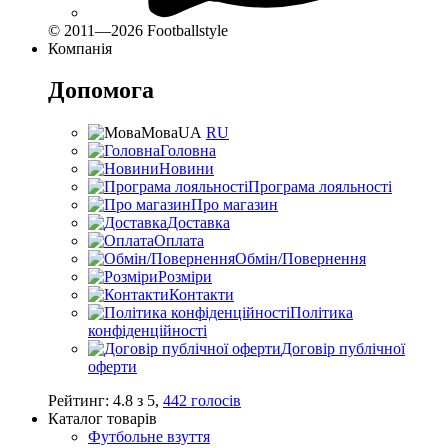
© 2011—2026 Footballstyle
Компанія
Допомога
Мова
UA
RU
Головна
Новини
Програма лояльності
Про магазин
Доставка
Оплата
Обмін/Повернення
Розміри
Контакти
Політика
конфіденційності
Договір публічної
оферти
Рейтинг:
4.8
з
5
,
442
голосів
Каталог товарів
Футбольне взуття