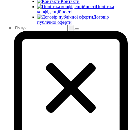
Контакти
Політика
конфіденційності
Договір
публічної оферти