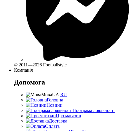
© 2011—2026 Footballstyle
Компанія
Допомога
Мова
UA
RU
Головна
Новини
Програма лояльності
Про магазин
Доставка
Оплата