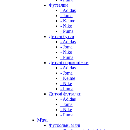
Футзалки
- Adidas
- Joma
- Kelme
- Nike
- Puma
Дитячі бутси
- Adidas
- Joma
- Nike
- Puma
Дитячі сороконіжки
- Adidas
- Joma
- Kelme
- Nike
- Puma
Дитячі футзалки
- Adidas
- Joma
- Nike
- Puma
М'ячі
Футбольні м'ячі