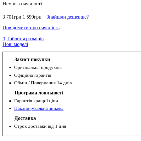
Немає в наявності
3 701
грн
1 599
грн
Знайшли дешевше?
Повідомити про наявність
Таблиця розмірів
Нові моделі
Захист покупки
Оригінальна продукція
Офіційна гарантія
Обмін / Повернення 14 днів
Програма лояльності
Гарантія кращої ціни
Накопичувальна знижка
Доставка
Строк доставки від 1 дня