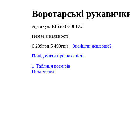
Воротарські рукавички
FJ5568-010-EU
Немає в наявності
6 239
грн
5 490
грн
Знайшли дешевше?
Повідомити про наявність
Таблиця розмірів
Нові моделі