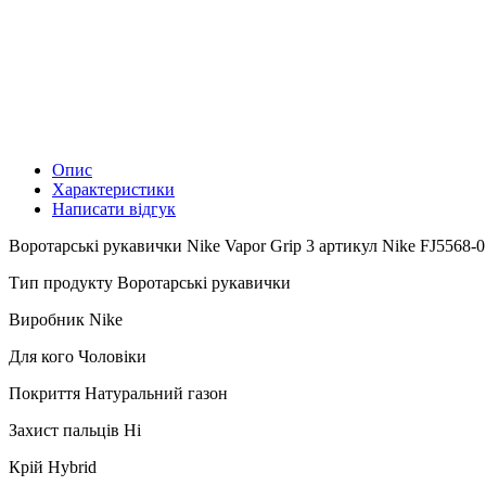
Опис
Характеристики
Написати відгук
Воротарські рукавички Nike Vapor Grip 3 артикул Nike FJ5568-010
Тип продукту Воротарські рукавички
Виробник Nike
Для кого Чоловіки
Покриття Натуральний газон
Захист пальців Ні
Крій Hybrid