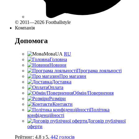
© 2011—2026 Footballstyle
Компанія
Допомога
Мова
UA
RU
Головна
Новини
Програма лояльності
Про магазин
Доставка
Оплата
Обмін/Повернення
Розміри
Контакти
Політика
конфіденційності
Договір публічної
оферти
Рейтинг:
4.8
з
5
,
442
голосів