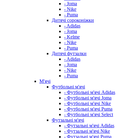
- Joma
- Nike
- Puma
Дитячі сороконіжки
- Adidas
- Joma
- Kelme
- Nike
- Puma
Дитячі футзалки
- Adidas
- Joma
- Nike
- Puma
М'ячі
Футбольні м'ячі
- Футбольні м'ячі Adidas
- Футбольні м'ячі Joma
- Футбольні м'ячі Nike
- Футбольні м'ячі Puma
- Футбольні м'ячі Select
Футзальні м'ячі
- Футзальні м'ячі Adidas
- Футзальні м'ячі Nike
- Футзальні м'ячі Puma