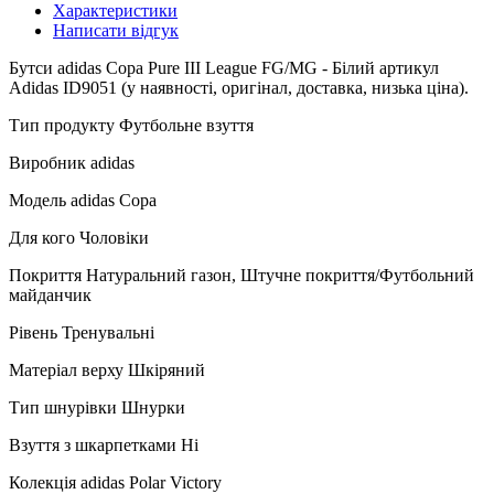
Характеристики
Написати відгук
Бутси adidas Copa Pure III League FG/MG - Білий артикул
Adidas ID9051 (у наявності, оригінал, доставка, низька ціна).
Тип продукту Футбольне взуття
Виробник adidas
Модель adidas Copa
Для кого Чоловіки
Покриття Натуральний газон, Штучне покриття/Футбольний
майданчик
Рівень Тренувальні
Матеріал верху Шкіряний
Тип шнурівки Шнурки
Взуття з шкарпетками Ні
Колекція adidas Polar Victory