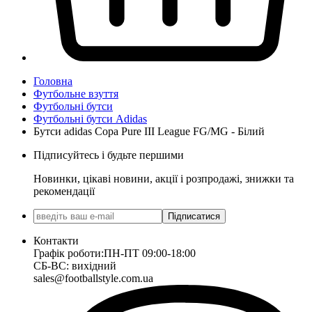
Головна
Футбольне взуття
Футбольні бутси
Футбольні бутси Adidas
Бутси adidas Copa Pure III League FG/MG - Білий
Підписуйтесь і будьте першими
Новинки, цікаві новини, акції і розпродажі, знижки та
рекомендації
Підписатися
Контакти
Графік роботи:
ПН-ПТ 09:00-18:00
СБ-ВС: вихідний
sales@footballstyle.com.ua