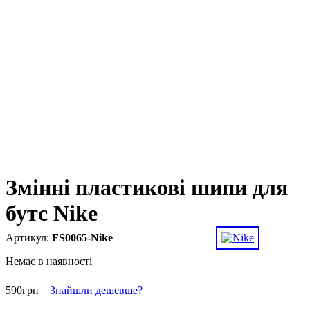
Змінні пластикові шипи для
бутс Nike
FS0065-Nike
Немає в наявності
590
грн
Знайшли дешевше?