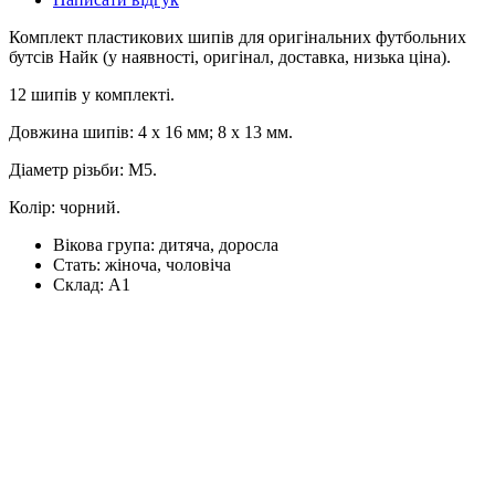
Комплект пластикових шипів для оригінальних футбольних
бутсів Найк (у наявності, оригінал, доставка, низька ціна).
12 шипів у комплекті.
Довжина шипів: 4 x 16 мм; 8 х 13 мм.
Діаметр різьби: М5.
Колір: чорний.
Вікова група:
дитяча, доросла
Стать:
жіноча, чоловіча
Склад:
А1