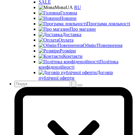
SALE
Мова
UA
RU
Головна
Новини
Програма лояльності
Про магазин
Доставка
Оплата
Обмін/Повернення
Розміри
Контакти
Політика
конфіденційності
Договір
публічної оферти