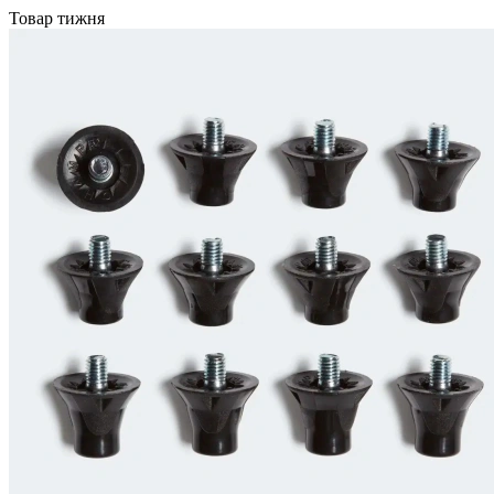
Товар тижня