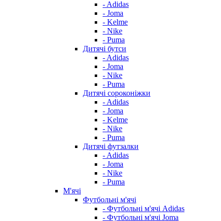
- Adidas
- Joma
- Kelme
- Nike
- Puma
Дитячі бутси
- Adidas
- Joma
- Nike
- Puma
Дитячі сороконіжки
- Adidas
- Joma
- Kelme
- Nike
- Puma
Дитячі футзалки
- Adidas
- Joma
- Nike
- Puma
М'ячі
Футбольні м'ячі
- Футбольні м'ячі Adidas
- Футбольні м'ячі Joma