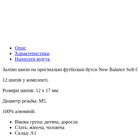
Опис
Характеристики
Написати відгук
Залізні шипи на оригінальні футбольні бутси New Balance Soft Gr
12 шипів у комплекті.
Розміри шипів: 12 х 17 мм.
Диаметр резьбы: М5.
100% алюміній.
Вікова група:
дитяча, доросла
Стать:
жіноча, чоловіча
Склад:
А1