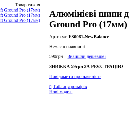
Товар тижня
Алюмінієві шипи дл
Ground Pro (17мм)
FS0061-NewBalance
Немає в наявності
590
грн
Знайшли дешевше?
ЗНИЖКА
59грн
ЗА РЕЄСТРАЦІЮ
Повідомити про наявність
Таблиця розмірів
Нові моделі