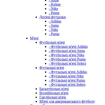
- Joma
- Kelme
- Nike
- Puma
Дитячі футзалки
- Adidas
- Joma
- Nike
- Puma
М'ячі
Футбольні м'ячі
- Футбольні м'ячі Adidas
- Футбольні м'ячі Joma
- Футбольні м'ячі Nike
- Футбольні м'ячі Puma
- Футбольні м'ячі Select
Футзальні м'ячі
- Футзальні м'ячі Adidas
- Футзальні м'ячі Nike
- Футзальні м'ячі Puma
- Футзальні м'ячі Select
Баскетбольні м'ячі
Волейбольні м'ячі
Гандбольні м'ячі
М'ячі для американського футболу