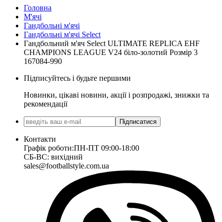
Головна
М'ячі
Гандбольні м'ячі
Гандбольні м'ячі Select
Гандбольний м'яч Select ULTIMATE REPLICA EHF
CHAMPIONS LEAGUE V24 біло-золотий Розмір 3
167084-990
Підписуйтесь і будьте першими
Новинки, цікаві новини, акції і розпродажі, знижки та
рекомендації
Підписатися
Контакти
Графік роботи:
ПН-ПТ 09:00-18:00
СБ-ВС: вихідний
sales@footballstyle.com.ua