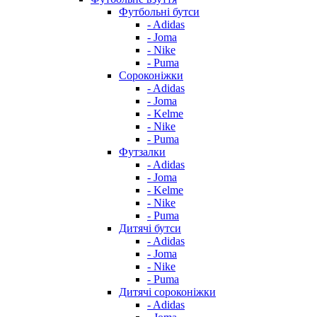
Футбольні бутси
- Adidas
- Joma
- Nike
- Puma
Сороконіжки
- Adidas
- Joma
- Kelme
- Nike
- Puma
Футзалки
- Adidas
- Joma
- Kelme
- Nike
- Puma
Дитячі бутси
- Adidas
- Joma
- Nike
- Puma
Дитячі сороконіжки
- Adidas