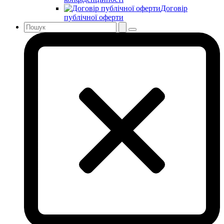
Договір
публічної оферти