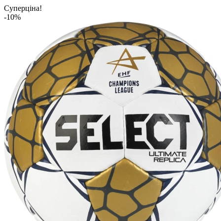
Суперціна!
-10%