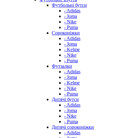
Футбольні бутси
- Adidas
- Joma
- Nike
- Puma
Сороконіжки
- Adidas
- Joma
- Kelme
- Nike
- Puma
Футзалки
- Adidas
- Joma
- Kelme
- Nike
- Puma
Дитячі бутси
- Adidas
- Joma
- Nike
- Puma
Дитячі сороконіжки
- Adidas