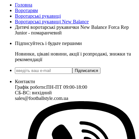
Головна
Воротарям
Воротарські рукавиці
Воротарські рукавиці New Balance
Дитячі воротарські рукавички New Balance Forca Rep
Junior - помаранчевий
Підписуйтесь і будьте першими
Новинки, цікаві новини, акції і розпродажі, знижки та
рекомендації
Підписатися
Контакти
Графік роботи:
ПН-ПТ 09:00-18:00
СБ-ВС: вихідний
sales@footballstyle.com.ua