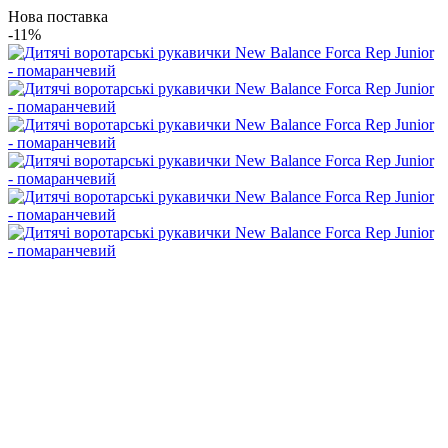
Нова поставка
-11%