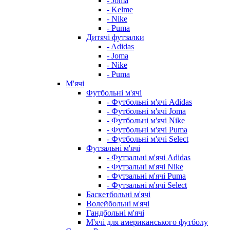
- Joma
- Kelme
- Nike
- Puma
Дитячі футзалки
- Adidas
- Joma
- Nike
- Puma
М'ячі
Футбольні м'ячі
- Футбольні м'ячі Adidas
- Футбольні м'ячі Joma
- Футбольні м'ячі Nike
- Футбольні м'ячі Puma
- Футбольні м'ячі Select
Футзальні м'ячі
- Футзальні м'ячі Adidas
- Футзальні м'ячі Nike
- Футзальні м'ячі Puma
- Футзальні м'ячі Select
Баскетбольні м'ячі
Волейбольні м'ячі
Гандбольні м'ячі
М'ячі для американського футболу