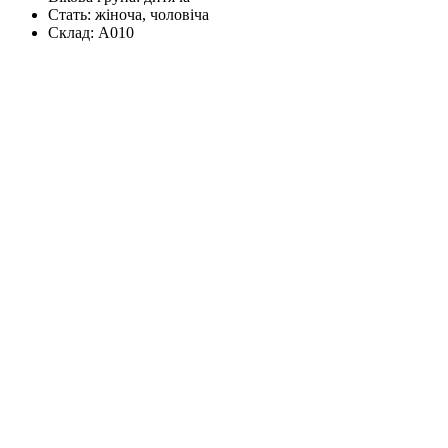
Стать:
жіноча, чоловіча
Склад:
А010