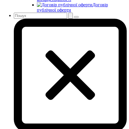
Договір
публічної оферти