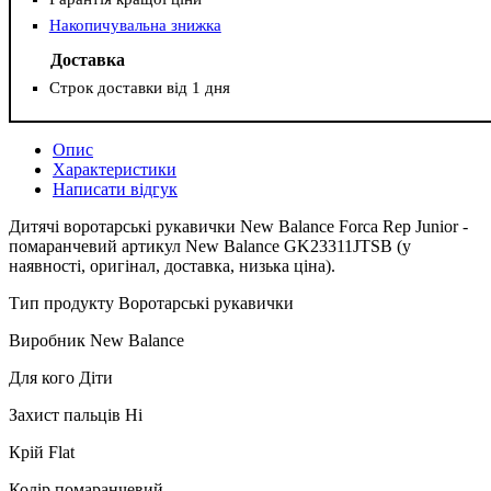
Накопичувальна знижка
Доставка
Строк доставки від 1 дня
Опис
Характеристики
Написати відгук
Дитячі воротарські рукавички New Balance Forca Rep Junior -
помаранчевий артикул New Balance GK23311JTSB (у
наявності, оригінал, доставка, низька ціна).
Тип продукту Воротарські рукавички
Виробник New Balance
Для кого Діти
Захист пальців Ні
Крій Flat
Колір помаранчевий