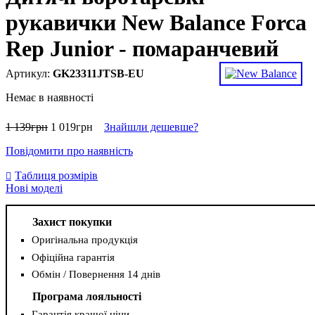
рукавички New Balance Forca
Rep Junior - помаранчевий
GK23311JTSB-EU
Немає в наявності
1 139
грн
1 019
грн
Знайшли дешевше?
Повідомити про наявність
Таблиця розмірів
Нові моделі
Захист покупки
Оригінальна продукція
Офіційна гарантія
Обмін / Повернення 14 днів
Програма лояльності
Гарантія кращої ціни