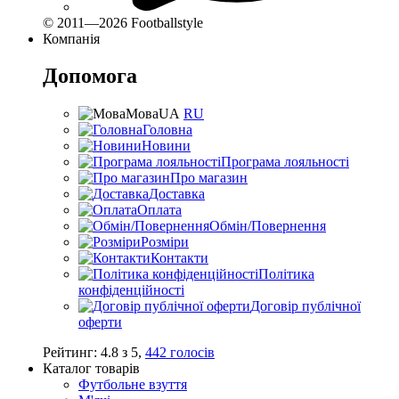
© 2011—2026 Footballstyle
Компанія
Допомога
Мова
UA
RU
Головна
Новини
Програма лояльності
Про магазин
Доставка
Оплата
Обмін/Повернення
Розміри
Контакти
Політика
конфіденційності
Договір публічної
оферти
Рейтинг:
4.8
з
5
,
442
голосів
Каталог товарів
Футбольне взуття