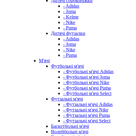
Дитячі сороконіжки
- Adidas
- Joma
- Kelme
- Nike
- Puma
Дитячі футзалки
- Adidas
- Joma
- Nike
- Puma
М'ячі
Футбольні м'ячі
- Футбольні м'ячі Adidas
- Футбольні м'ячі Joma
- Футбольні м'ячі Nike
- Футбольні м'ячі Puma
- Футбольні м'ячі Select
Футзальні м'ячі
- Футзальні м'ячі Adidas
- Футзальні м'ячі Nike
- Футзальні м'ячі Puma
- Футзальні м'ячі Select
Баскетбольні м'ячі
Волейбольні м'ячі