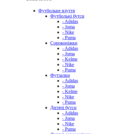
Футбольне взуття
Футбольні бутси
- Adidas
- Joma
- Nike
- Puma
Сороконіжки
- Adidas
- Joma
- Kelme
- Nike
- Puma
Футзалки
- Adidas
- Joma
- Kelme
- Nike
- Puma
Дитячі бутси
- Adidas
- Joma
- Nike
- Puma