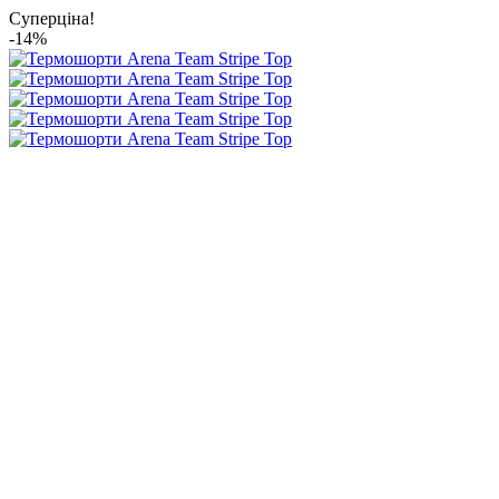
Суперціна!
-14%