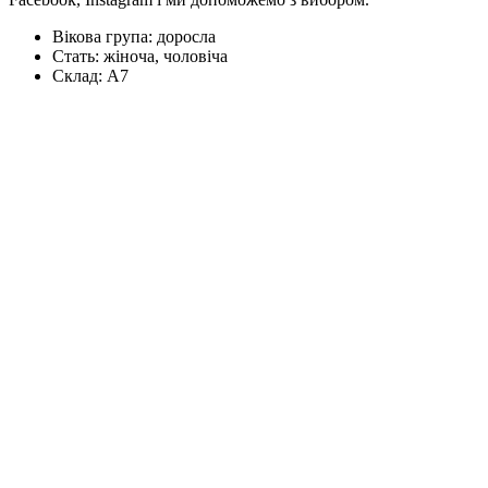
Вікова група:
доросла
Стать:
жіноча, чоловіча
Склад:
А7