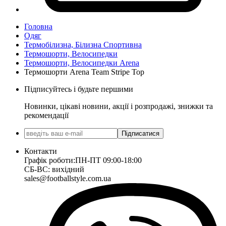
Головна
Одяг
Термобілизна, Білизна Спортивна
Термошорти, Велосипедки
Термошорти, Велосипедки Arena
Термошорти Arena Team Stripe Top
Підписуйтесь і будьте першими
Новинки, цікаві новини, акції і розпродажі, знижки та
рекомендації
Підписатися
Контакти
Графік роботи:
ПН-ПТ 09:00-18:00
СБ-ВС: вихідний
sales@footballstyle.com.ua