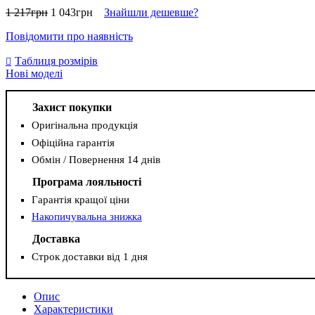
1 217
грн
1 043
грн
Знайшли дешевше?
Повідомити про наявність
Таблиця розмірів
Нові моделі
Захист покупки
Оригінальна продукція
Офіційна гарантія
Обмін / Повернення 14 днів
Програма лояльності
Гарантія кращої ціни
Накопичувальна знижка
Доставка
Строк доставки від 1 дня
Опис
Характеристики